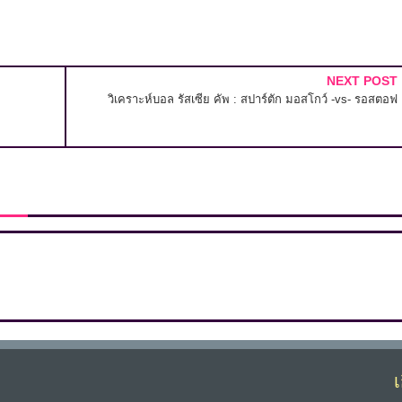
NEXT POST
วิเคราะห์บอล รัสเซีย คัพ : สปาร์ตัก มอสโกว์ -vs- รอสตอฟ
เ