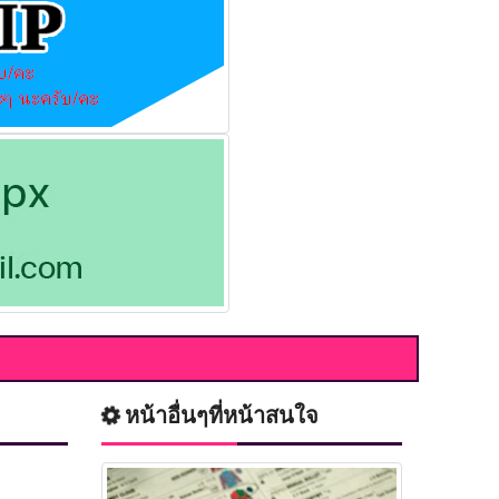
หน้าอื่นๆที่หน้าสนใจ