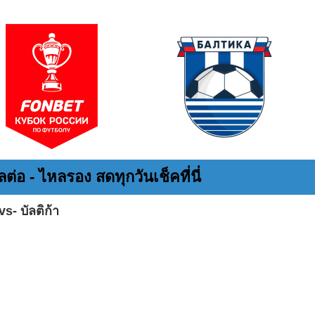
ต่อ - ไหลรอง สดทุกวันเช็คที่นี่
s- บัลติก้า