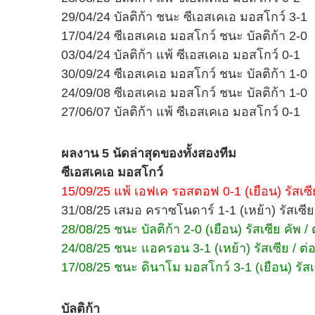
29/04/24 บัลติก้า ชนะ ซีเอสเคเอ มอสโกว์ 3-1
17/04/24 ซีเอสเคเอ มอสโกว์ ชนะ บัลติก้า 2-0
03/04/24 บัลติก้า แพ้ ซีเอสเคเอ มอสโกว์ 0-1
30/09/24 ซีเอสเคเอ มอสโกว์ ชนะ บัลติก้า 1-0
24/09/08 ซีเอสเคเอ มอสโกว์ ชนะ บัลติก้า 1-0
27/06/07 บัลติก้า แพ้ ซีเอสเคเอ มอสโกว์ 0-1
ผลงาน 5 นัดล่าสุดของทั้งสองทีม
ซีเอสเคเอ มอสโกว์
15/09/25 แพ้ เอฟเค รอสตอฟ 0-1 (เยือน) รัสเซีย /
31/08/25 เสมอ คราซโนดาร์ 1-1 (เหย้า) รัสเซีย
28/08/25 ชนะ บัลติก้า 2-0 (เยือน) รัสเซีย คัพ / ต
24/08/25 ชนะ แอครอน 3-1 (เหย้า) รัสเซีย / ต่อ 
17/08/25 ชนะ ดินาโม มอสโกว์ 3-1 (เยือน) รัสเซี
บัลติก้า