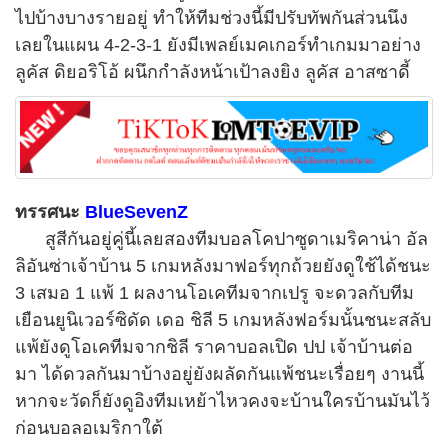
ไปบ้างบางรายอยู่ ทำให้ทีมช่วงนี้มีปรับทัพกันส่วนนึง
เลยในแผน
4-2-3-1
ยังมีเพลย์เมคเกอร์ทำเกมมาอย่าง
ลูคัส ดิยอริโอ้ ผนึกกำลังหน้าเป้าลงยิง ลูคัส อาสซาดี้
ทรรศนะ
BlueSevenZ
สูสีกันอยู่คู่นี้เลยสองทีมบอลโคปาซูดาเมริคาน่า อัล
ลิอันซ่าเจ้าบ้าน
5
เกมหลังมาฟอร์ทุกถ้วยยังดูใช้ได้ชนะ
3
เสมอ
1
แพ้
1
ผลงานโอเคทีมจากเปรู จะดวลกับทีม
เยือนยูนิเวอร์ซิดัด เดอ ชิลี
5
เกมหลังฟอร์มนั้นชนะสลับ
แพ้ยังดูโอเคทีมจากชิลี ราคาบอลเปิด ปป เจ้าบ้านต่อ
มา ได้ดวลกันมาบ้างอยู่ยังผลัดกันแพ้ชนะเรื่อยๆ งานนี้
หากจะวัดก็ยังดูอิงทีมเหย้าไหวคงจะบ้านใครบ้านมันไว้
ก่อนบอลอเมริกาใต้