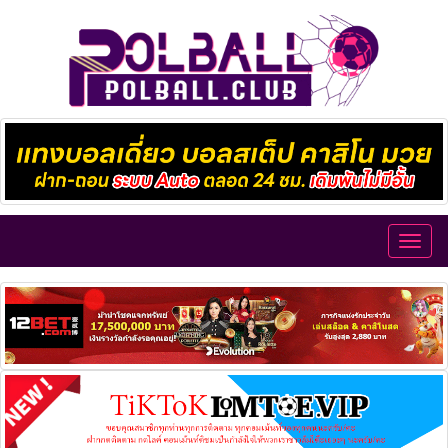
Toggl
navig