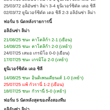
25/03/72 อลิอันซ่า ลิม่า 3-4 ยูนิเวอร์ซิดัด เดอ ชิลี
02/03/72 ยูนิเวอร์ซิดัด เดอ ชิลี 2-3 อลิอันซ่า ลิม่า
ฟอร์ม 5 นัดหลังรายการนี้
อลิอันซ่า ลิม่า
21/08/25 ชนะ คาโตลิก้า 2-1 (เยือน)
14/08/25 ชนะ คาโตลิก้า 2-0 (เหย้า)
24/07/25 เสมอ เกรมิโอ 0-0 (เยือน)
17/07/25 ชนะ เกรมิโอ 2-0 (เหย้า)
ยูนิเวอร์ซิดัด เดอ ชิลี
14/08/25 ชนะ อินดิเพนเดียนเต้ 1-0 (เหย้า)
25/07/25 แพ้ กัวรานี่ 1-2 (เยือน)
18/07/25 ชนะ กัวรานี่ 5-0 (เหย้า)
ฟอร์ม 5 นัดหลังสุดของทั้งสองทีม
อลิอันซ่า ลิม่า