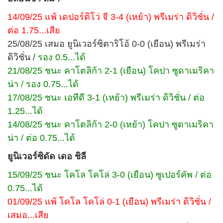
14/09/25 แพ้ เดปอร์ติโว่ จี 3-4 (เหย้า) พรีเมร่า ดิวิชั่น /
ต่อ 1.75...เสีย
25/08/25 เสมอ ยูนิเวอร์ซิตาริโอ้ 0-0 (เยือน) พรีเมร่า
ดิวิชั่น /
รอง 0.5...ได้
21/08/25 ชนะ คาโตลิก้า 2-1 (เยือน) โคปา ซูดาเมริคา
น่า / รอง 0.75...ได้
17/08/25 ชนะ เอทีดี 3-1 (เหย้า) พรีเมร่า ดิวิชั่น / ต่อ
1.25...ได้
14/08/25 ชนะ คาโตลิก้า 2-0 (เหย้า) โคปา ซูดาเมริคา
น่า / ต่อ 0.75...ได้
ยูนิเวอร์ซิดัด เดอ ชิลี
15/09/25 ชนะ โคโล โคโล่ 3-0 (เยือน) ซูเปอร์คัพ / ต่อ
0.75...ได้
01/09/25 แพ้ โคโล โคโล่ 0-1 (เยือน) พรีเมร่า ดิวิชั่น /
เสมอ...เสีย