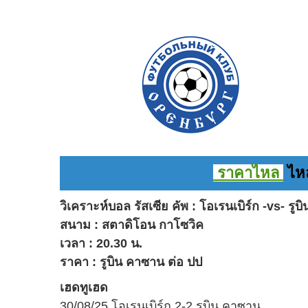
ราคาไหล
ไหล
วิเคราะห์บอล รัสเซีย คัพ : โอเรนเบิร์ก -vs- รู
สนาม : สตาดิโอน กาโซวิค
เวลา : 20.30 น.
ราคา : รูบิน คาซาน ต่อ ปป
เฮดทูเฮด
30/08/25 โอเรนเบิร์ก 2-2 รูบิน คาซาน