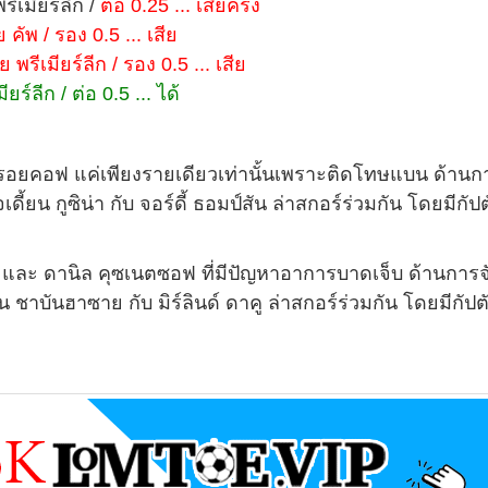
รีเมียร์ลีก /
ต่อ 0.25 ... เสียครึ่ง
 คัพ / รอง 0.5 ... เสีย
พรีเมียร์ลีก / รอง 0.5 ... เสีย
์ลีก / ต่อ 0.5 ... ได้
ปรอยคอฟ แค่เพียงรายเดียวเท่านั้นเพราะติดโทษแบน ด้านก
ี้ยน กูซิน่า กับ จอร์ดี้ ธอมป์สัน ล่าสกอร์ร่วมกัน โดยมีกัป
ช และ ดานิล คุซเนตซอฟ ที่มีปัญหาอาการบาดเจ็บ ด้านการ
 ชาบันฮาซาย กับ มิร์ลินด์ ดาคู ล่าสกอร์ร่วมกัน โดยมีกัปตั