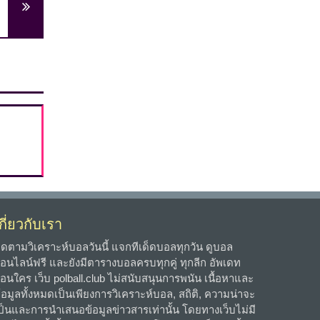
กี่ยวกับเรา
ิดตามวิเคราะห์บอลวันนี้ แจกทีเด็ดบอลทุกวัน ดูบอล
อนไลน์ฟรี และยังมีตารางบอลครบทุกคู่ ทุกลีก อัพเดท
่อนใคร เว็บ polball.club ไม่สนับสนุนการพนัน เนื้อหาและ
้อมูลทั้งหมดเป็นเพียงการวิเคราะห์บอล, สถิติ, ความน่าจะ
ป็นและการนำเสนอข้อมูลข่าวสารเท่านั้น โดยทางเว็บไม่มี