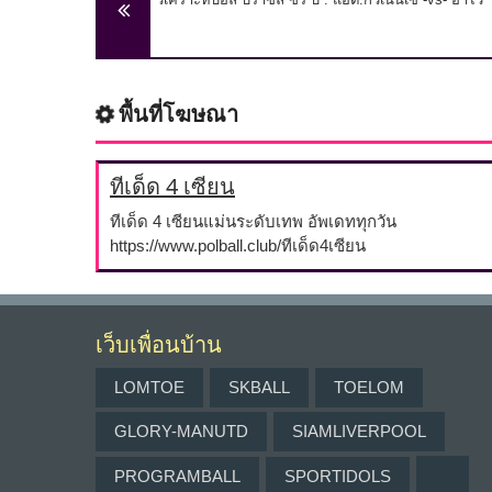
พื้นที่โฆษณา
ทีเด็ด 4 เซียน
ทีเด็ด 4 เซียนแม่นระดับเทพ อัพเดททุกวัน
https://www.polball.club/ทีเด็ด4เซียน
เว็บเพื่อนบ้าน
LOMTOE
SKBALL
TOELOM
GLORY-MANUTD
SIAMLIVERPOOL
PROGRAMBALL
SPORTIDOLS