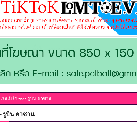
อเรนเบิร์ก -vs- รูบิน คาซาน
s- รูบิน คาซาน