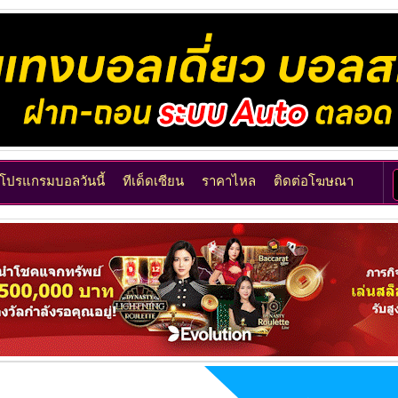
โปรแกรมบอลวันนี้
ทีเด็ดเซียน
ราคาไหล
ติดต่อโฆษณา