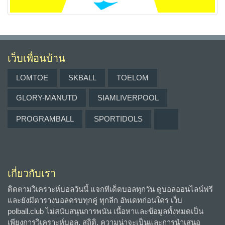
เว็บเพื่อนบ้าน
LOMTOE
SKBALL
TOELOM
GLORY-MANUTD
SIAMLIVERPOOL
PROGRAMBALL
SPORTIDOLS
เกี่ยวกับเรา
ติดตามวิเคราะห์บอลวันนี้ แจกทีเด็ดบอลทุกวัน ดูบอลออนไลน์ฟรี
และยังมีตารางบอลครบทุกคู่ ทุกลีก อัพเดทก่อนใคร เว็บ
polball.club ไม่สนับสนุนการพนัน เนื้อหาและข้อมูลทั้งหมดเป็น
เพียงการวิเคราะห์บอล, สถิติ, ความน่าจะเป็นและการนำเสนอ