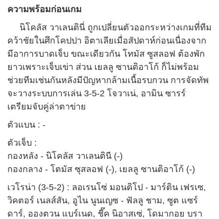
ความพร้อมก่อนเกม
นิโคลัส วาเลนตินี่ ถูกเปลี่ยนตัวออกระหว่างเกมที่ทีม
คว้าชัยในศึกโคปปา อิตาเลียเมื่อสัปดาห์ก่อนเนื่องจาก
มีอาการบาดเจ็บ ขณะเดียวกัน โทมัส ซูสลอฟ ต้องพัก
ยาวเพราะเจ็บเข่า ส่วน เยลลู ซานติอาโก้ ก็ไม่พร้อม
ช่วยทีมเช่นกันหลังมีปัญหากล้ามเนื้อรบกวน การจัดทัพ
จะวางระบบการเล่น 3-5-2 โจวาเน่, อามิน ซารร์
เตรียมจับคู่ล่าตาข่าย
ตัวแบน : -
ตัวเจ็บ :
กองหลัง - นิโคลัส วาเลนตินี (-)
กองกลาง - โตมัส ซุสลอฟ (-), เยลลู ซานติอาโก้ (-)
เวโรน่า (3-5-2) : ลอเรนโซ่ มอนติโป - มาร์ติน เฟรเซ,
วิคตอร์ เนลส์สัน, อูไน นูนเญซ - ฟัลลู ชาม, ซูต แซร์
ดาร์, อองตวน แบร์เนด, ชี๊ค นิอาสเซ่, โดมากอย บรา