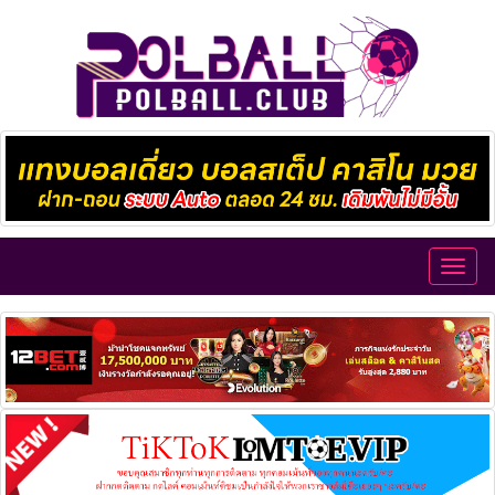
Toggl
navig