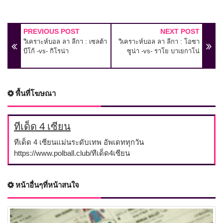
PREVIOUS POST
NEXT POST
วิเคราะห์บอล ลา ลีกา : เซลต้า
วิเคราะห์บอล ลา ลีกา : โอซา
บีโก้ -vs- กิโรน่า
ซูน่า -vs- ราโย บาเยกาโน่
พื้นที่โฆษณา
ทีเด็ด 4 เซียน
ทีเด็ด 4 เซียนแม่นระดับเทพ อัพเดททุกวัน
https://www.polball.club/ทีเด็ด4เซียน
หน้าอื่นๆที่หน้าสนใจ