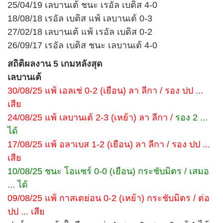
25/04/19 เลบานเต้ ชนะ เรอัล เบติส 4-0
18/08/18 เรอัล เบติส แพ้ เลบานเต้ 0-3
27/02/18 เลบานเต้ แพ้ เรอัล เบติส 0-2
26/09/17 เรอัล เบติส ชนะ เลบานเต้ 4-0
สถิติผลงาน 5 เกมหลังสุด
เลบานเต้
30/08/25 แพ้ เอลเช่ 0-2 (เยือน) ลา ลีกา / รอง ปป ...
เสีย
24/08/25 แพ้ เลบานเต้ 2-3 (เหย้า) ลา ลีกา /
รอง 2 ...
ได้
17/08/25 แพ้ อลาเบส 1-2 (เยือน) ลา ลีกา / รอง ปป ...
เสีย
10/08/25 ชนะ โอแซร์ 0-0 (เยือน) กระชับมิตร / เสมอ
... ได้
09/08/25 แพ้ กาสเตย่อน 0-2 (เหย้า) กระชับมิตร / ต่อ
ปป ... เสีย