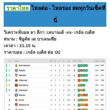
ราคาไหล
ไหลต่อ - ไหลรอง สดทุกวันเช็คที่
นี่
วิเคราะห์บอล ลา ลีกา :เลบานเต้ -vs- เรอัล เบติส
สนาม : ซิอูดัด เด บาเลนเซีย
เลวลา : 21.15 น.
ราคาบอล : เรอัล เบติส ต่อ ปป