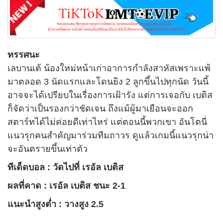
ทรรศนะ
เลบานเต้ น้องใหม่หน้าเก่าอาการกำลังสาหัสเพราะแพ้
มาตลอด 3 นัดแรกและโดนยิง 2 ลูกขึ้นไปทุกนัด วันนี้
อาจจะได้เปรียบในเรื่องการเฝ้ารัง แต่การเจอกับ เบติส
ก็จัดว่าเป็นรองกว่าชัดเจน ถึงแม้ผู้มาเยือนจะออก
สตาร์ทได้ไม่ค่อยดีเท่าไหร่ แต่ตอนนี้พวกเขา อันโตนี่
แนวรุกคนสำคัญมาร่วมทีมถาวร ดูแล้วเกมนี้แนวรุกน่า
จะอันตรายขึ้นเท่าตัว
ทีเด็ดบอล : วัดไปที่ เรอัล เบติส
ผลที่คาด : เรอัล เบติส ชนะ 2-1
แนะนำสูงต่ำ : วางสูง 2.5