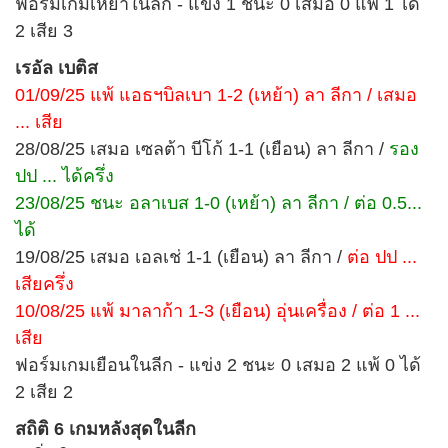
ฟอร์มเกมเหย้าในลีก - แข่ง 1 ชนะ 0 เสมอ 0 แพ้ 1 ได้
2 เสีย 3
เรอัล เบติส
01/09/25 แพ้ แอธฯบิลเบา 1-2 (เหย้า) ลา ลีกา / เสมอ
... เสีย
28/08/25 เสมอ เซลต้า บีโก้ 1-1 (เยือน) ลา ลีกา /
รอง
ปป ... ได้ครึ่ง
23/08/25 ชนะ อลาเบส 1-0 (เหย้า) ลา ลีกา / ต่อ 0.5...
ได้
19/08/25 เสมอ เอลเช่ 1-1 (เยือน) ลา ลีกา /
ต่อ ปป ...
เสียครึ่ง
10/08/25 แพ้ มาลาก้า 1-3 (เยือน) อุ่นเครื่อง / ต่อ 1 ...
เสีย
ฟอร์มเกมเยือนในลีก - แข่ง 2 ชนะ 0 เสมอ 2 แพ้ 0 ได้
2 เสีย 2
สถิติ 6 เกมหลังสุดในลีก