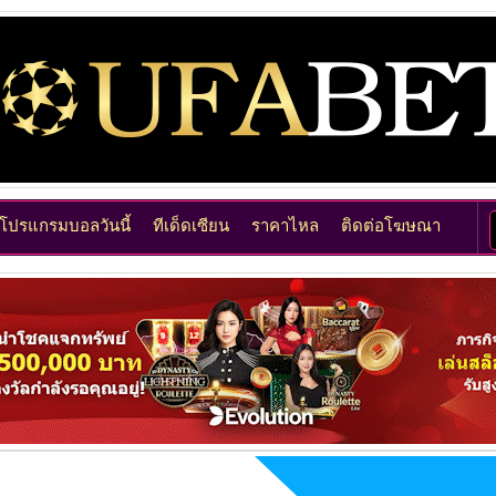
โปรแกรมบอลวันนี้
ทีเด็ดเซียน
ราคาไหล
ติดต่อโฆษณา