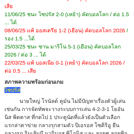
เสีย
11/06/25 ชนะ ไซปรัส 2-0 (เหย้า) คัดบอลโลก / ต่อ 1.5
... ได้
08/06/25 แพ้ ออสเตรีย 1-2 (เยือน) คัดบอลโลก 2026
/
รอง 1.5 ...ได้
25/03/25 ชนะ ซาน มาริโน่ 5-1 (เยือน) คัดบอลโลก
2026 / ต่อ 3 ... ได้
22/03/25 แพ้ บอสเนีย 0-1 (เหย้า) คัดบอลโลก 2026 /
ต่อ 0.5 ... เสีย
สภาพความพร้อมก่อนเกม
ไซปรัส
นายใหญ่ โรนัลด์ คูมัน ไม่มีปัญหาเรื่องตัวผู้เล่น
เช่นกัน การจัดทัพจะวางระบบการเล่น 4-2-3-1 โยอัน
นิส พิตตาส ที่กดไป 1 ประตูนัดที่แล้วยังเป็นตัวเลือก
แรกล่าตาข่าย กลางรุกสามตัว ปิเอรอส โซติริอู ยืน
กลางรุก ริมเส้นมี มารินอส ซิโอนิส และ ลอยซู ลอยซิอู