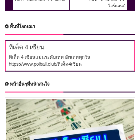
ไอร์แลนด์
พื้นที่โฆษณา
ทีเด็ด 4 เซียน
ทีเด็ด 4 เซียนแม่นระดับเทพ อัพเดททุกวัน
https://www.polball.club/ทีเด็ด4เซียน
หน้าอื่นๆที่หน้าสนใจ