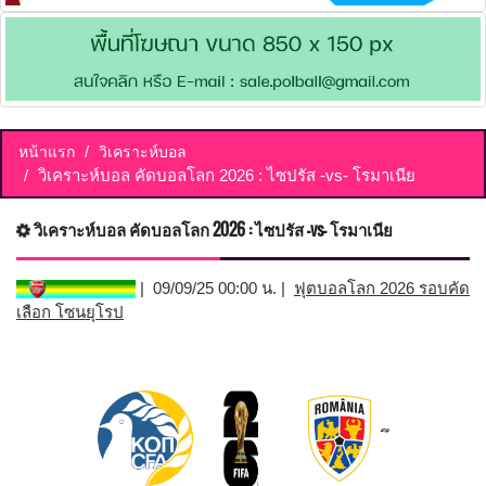
หน้าแรก
วิเคราะห์บอล
วิเคราะห์บอล คัดบอลโลก 2026 : ไซปรัส -vs- โรมาเนีย
วิเคราะห์บอล คัดบอลโลก 2026 : ไซปรัส -vs- โรมาเนีย
| 09/09/25 00:00 น. |
ฟุตบอลโลก 2026 รอบคัด
เลือก โซนยุโรป