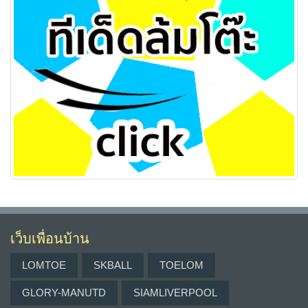
เว็บเพื่อนบ้าน
LOMTOE
SKBALL
TOELOM
GLORY-MANUTD
SIAMLIVERPOOL