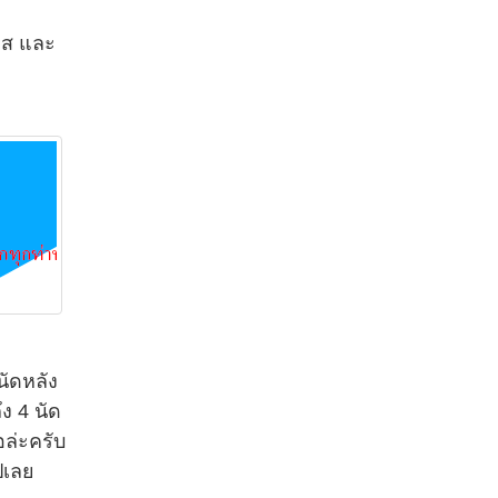
าส และ
นัดหลัง
ง 4 นัด
ล่ะครับ
ปเลย