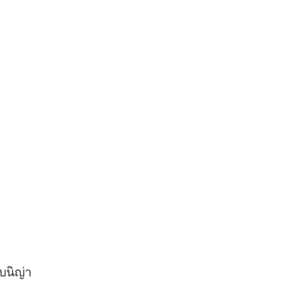
บนิญ่า