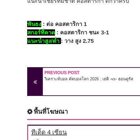
แนะนำเชียร์ทีมชาติ คอสตาริกา ดีกว่าครับ
ฟันธง
: ต่อ คอสตาริกา 1
สกอร์ที่คาด
: คอสตาริกา ชนะ 3-1
แนะนำสูง/ต่ำ
: วาง สูง 2.75
PREVIOUS POST
วิเคราะห์บอล คัดบอลโลก 2026 : เฮติ -vs- ฮอนดูรัส
พื้นที่โฆษณา
ทีเด็ด 4 เซียน