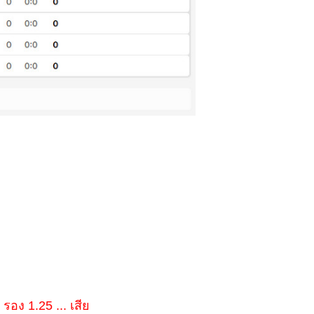
อง 1.25 ... เสีย