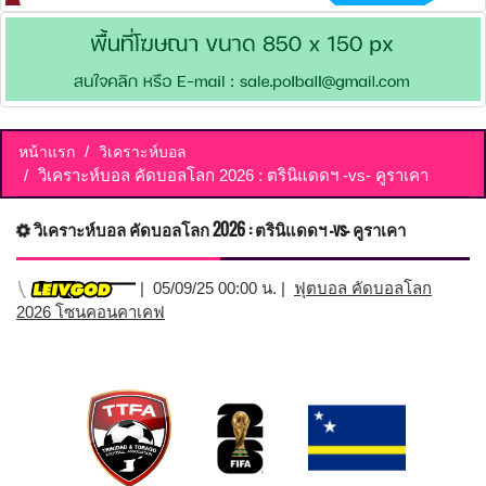
หน้าแรก
วิเคราะห์บอล
วิเคราะห์บอล คัดบอลโลก 2026 : ตรินิแดดฯ -vs- คูราเคา
วิเคราะห์บอล คัดบอลโลก 2026 : ตรินิแดดฯ -vs- คูราเคา
| 05/09/25 00:00 น. |
ฟุตบอล คัดบอลโลก
2026 โซนคอนคาเคฟ