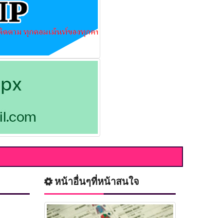
หน้าอื่นๆที่หน้าสนใจ