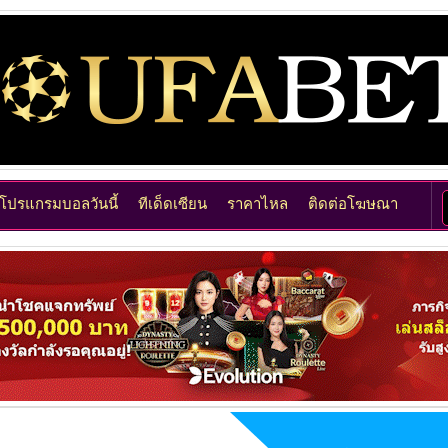
โปรแกรมบอลวันนี้
ทีเด็ดเซียน
ราคาไหล
ติดต่อโฆษณา