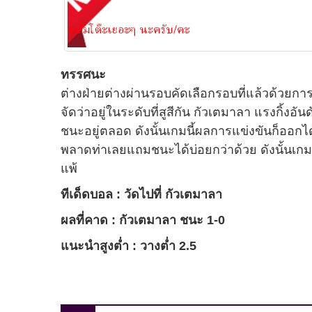
ทรรศนะ
ต่างฝ่ายต่างผ่านรอบคัดเลือกรอบที่แล้วด้วยการ
จัดว่าอยู่ในระดับที่สูสีกัน กัวเตมาลา แรงกิ้งอั
ชนะอยู่ตลอด ดังนั้นเกมนี้ผลการแข่งขันก็ออกได
พลาดท่าเลยแถมชนะได้บ่อยกว่าด้วย ดังนั้นเกมนี้
แพ้
ทีเด็ดบอล : วัดไปที่ กัวเตมาลา
ผลที่คาด : กัวเตมาลา ชนะ 1-0
แนะนำสูงต่ำ : วางต่ำ 2.5