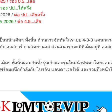
5 / รอง 0.5...เสีย
/
รอง ปป...ได้ครึ่ง
 2026 /
ต่อ ปป...เสียครึ่ง
ก 2026 /
ต่อ 4.5...เสีย
ก็เป็นหน้าเดิมๆ ทั้งนั้น ด้านการจัดทัพในระบบ 4-3-3 แดนกลา
งกับ ออสการ์ กาสเตยานอส ส่วนแนวรุกจะมีทีเด็ดอยู่ที่ ออสก
เดิมๆ ทั้งนั้นผสมกันทั้งรุ่นเก๋าและรุ่นใหม่นำทัพมาโดยจอมเ
ัด พร้อมผนึกกำลังกับ ไบรอัน แลนดาเวอร์เด้ และรวมถึงหน้า