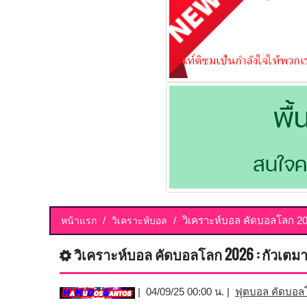
วิเคราะห์บอล คัดบอลโลก 202
หน้าแรก
วิเคราะห์บอล
วิเคราะห์บอล คัดบอลโลก 2026 : กัวเตมาล
| 04/09/25 00:00 น. |
ฟุตบอล คัดบอ