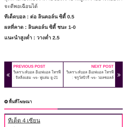
จะดีพอเฉือนได้
ทีเด็ดบอล : ต่อ ลินคอล์น ซิตี้ 0.5
ผลที่คาด : ลินคอล์น ซิตี้ ชนะ 1-0
แนะนำสูงต่ำ : วางต่ำ 2.5
PREVIOUS POST
NEXT POST
วิเคราะห์บอล อีเอฟแอล โทรฟี่
วิเคราะห์บอล อีเอฟแอล โทรฟี่
: จิลลิ่งแฮม -vs- ฟูแล่ม ยู-21
: ชรูว์สบิวรี่ -vs- วอลซอลล์
พื้นที่โฆษณา
ทีเด็ด 4 เซียน