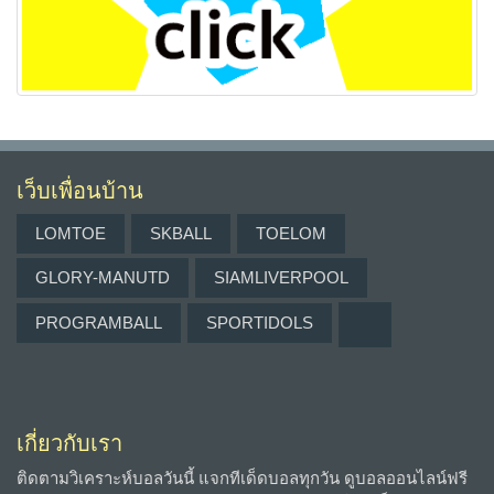
เว็บเพื่อนบ้าน
LOMTOE
SKBALL
TOELOM
GLORY-MANUTD
SIAMLIVERPOOL
PROGRAMBALL
SPORTIDOLS
เกี่ยวกับเรา
ติดตามวิเคราะห์บอลวันนี้ แจกทีเด็ดบอลทุกวัน ดูบอลออนไลน์ฟรี