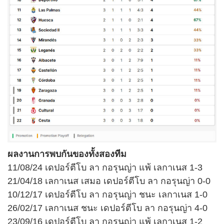
ผลงานการพบกันของทั้งสองทีม
11/08/24 เดปอร์ตีโบ ลา กอรุนญ่า แพ้ เลกาเนส 1-3
21/04/18 เลกาเนส เสมอ เดปอร์ตีโบ ลา กอรุนญ่า 0-0
10/12/17 เดปอร์ตีโบ ลา กอรุนญ่า ชนะ เลกาเนส 1-0
26/02/17 เลกาเนส ชนะ เดปอร์ตีโบ ลา กอรุนญ่า 4-0
23/09/16 เดปอร์ตีโบ ลา กอรุนญ่า แพ้ เลกาเนส 1-2