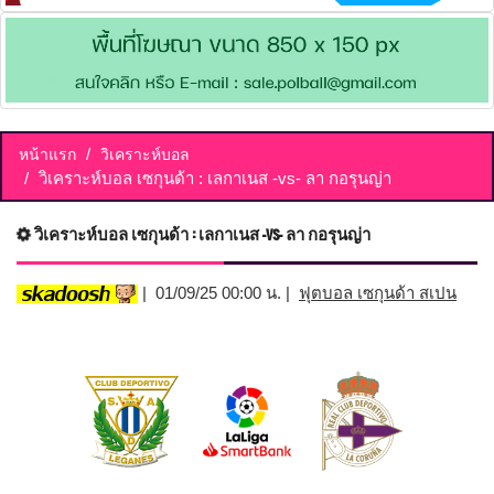
หน้าแรก
วิเคราะห์บอล
วิเคราะห์บอล เซกุนด้า : เลกาเนส -vs- ลา กอรุนญ่า
วิเคราะห์บอล เซกุนด้า : เลกาเนส -vs- ลา กอรุนญ่า
| 01/09/25 00:00 น. |
ฟุตบอล เซกุนด้า สเปน