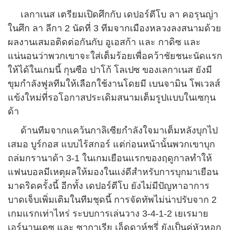
เลกาเนส เตรียมเปิดศึกกับ เดปอร์ตีโบ ลา คอรุนญ่า
ในศึก ลา ลีกา 2 นัดที่ 3 ทีมจากเมืองหลวงลงสนามด้วย
ผลงานเสมอติดต่อกันกับ อูเอสก้า และ กาดิซ และ
แน่นอนว่าพวกเขาจะใส่เต็มร้อยเพื่อคว้าชัยชนะนัดแรก
ให้ได้ในเกมนี้ กุนซือ ปาโก้ โลเปซ ของเลกาเนส ยังมี
ขุมกำลังฟูลทีมให้เลือกใช้งานโดยมี เบนจามิน โพเวลส์
แข้งใหม่ที่รอโอกาสประเดิมสนามเต็มรูปแบบในเซกุน
ด้า
ด้านทีมจากแคว้นกาลิเซียกำลังใจมาเต็มหลังบุกไป
เสมอ บูร์กอส แบบไร้สกอร์ แต่ก่อนหน้านั้นพวกเขาบุก
ถล่มกรานาด้า 3-1 ในเกมเยือนแรกของฤดูกาลทำให้
แฟนบอลมีเหตุผลให้มองในแง่ดีสำหรับการบุกมาเยือน
มาดริดครั้งนี้ อีกทั้ง เดปอร์ตีโบ ยังไม่มีปัญหาอาการ
บาดเจ็บเพิ่มเติมในทีมชุดนี้ การจัดทัพไม่น่าปรับจาก 2
เกมแรกเท่าไหร่ ระบบการเล่นวาง 3-4-1-2 เยเรมาย
เอร์นานเดซ และ ซากาเรีย เอ็ดดาห์ชูรี่ ยังเป็นคู่หัวหอก