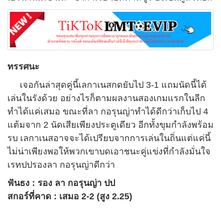
ทรรศนะ
เจอกันล่าสุดคู่นี้เลกาเนสกดยับไป 3-1 แถมนัดนี้ได้
เล่นในรังด้วย อย่างไรก็ตามผลงานสองเกมแรกในลีก
ทำได้แค่เสมอ ขณะที่ลา กอรุนญ่าทำได้ดีกว่าเก็บไป 4
แต้มจาก 2 นัดเสียเพียงประตูเดียว อีกทั้งขุมกำลังพร้อม
รบ เลกาเนสอาจจะได้เปรียบจากการเล่นในถิ่นแต่แค่นี้
ไม่น่าเพียงพอให้พวกเขาบดเอาชนะคู่แข่งที่กำลังมั่นใจ
เรทปปรองลา กอรุนญ่าดีกว่า
ฟันธง : รอง ลา กอรุนญ่า ปป
สกอร์ที่คาด : เสมอ 2-2 (สูง 2.25)