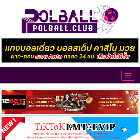
Toggl
navig