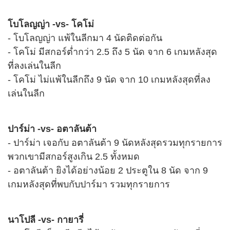
โบโลญญ่า -vs- โคโม่
- โบโลญญ่า แพ้ในลีกมา 4 นัดติดต่อกัน
- โคโม่ มีสกอร์ต่ำกว่า 2.5 ถึง 5 นัด จาก 6 เกมหลังสุด
ที่ลงเล่นในลีก
- โคโม่ ไม่แพ้ในลีกถึง 9 นัด จาก 10 เกมหลังสุดที่ลง
เล่นในลีก
ปาร์ม่า -vs- อตาลันต้า
- ปาร์ม่า เจอกับ อตาลันต้า 9 นัดหลังสุดรวมทุกรายการ
พวกเขามีสกอร์สูงเกิน 2.5 ทั้งหมด
- อตาลันต้า ยิงได้อย่างน้อย 2 ประตูใน 8 นัด จาก 9
เกมหลังสุดที่พบกับปาร์มา รวมทุกรายการ
นาโปลี -vs- กายารี่