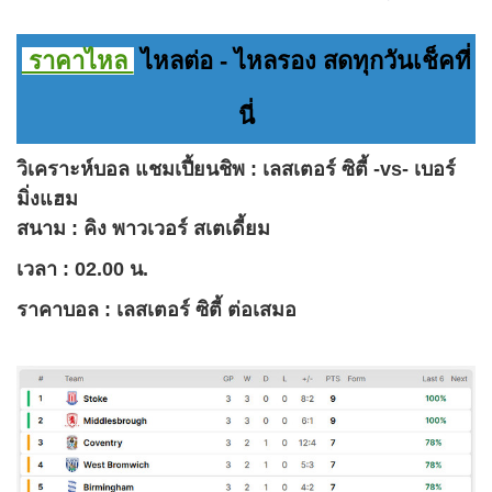
ราคาไหล
ไหลต่อ - ไหลรอง สดทุกวันเช็คที่
นี่
วิเคราะห์บอล
แชมเปี้ยนชิพ : เลสเตอร์ ซิตี้ -vs- เบอร์
มิ่งแฮม
สนาม :
คิง พาวเวอร์ สเตเดี้ยม
เวลา : 02.00 น.
ราคาบอล
:
เลสเตอร์ ซิตี้ ต่อเสมอ