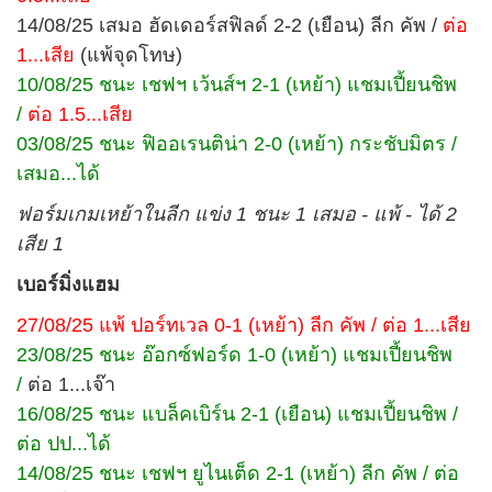
14/08/25 เสมอ ฮัดเดอร์สฟิลด์ 2-2 (เยือน) ลีก คัพ /
ต่อ
1...เสีย
(แพ้จุดโทษ)
10/08/25 ชนะ เชฟฯ เว้นส์ฯ 2-1 (เหย้า) แชมเปี้ยนชิพ
/
ต่อ 1.5...เสีย
03/08/25 ชนะ ฟิออเรนติน่า 2-0 (เหย้า) กระชับมิตร /
เสมอ...ได้
ฟอร์มเกมเหย้าในลีก แข่ง 1 ชนะ 1 เสมอ - แพ้ - ได้ 2
เสีย 1
เบอร์มิ่งแฮม
27/08/25 แพ้ ปอร์ทเวล 0-1 (เหย้า) ลีก คัพ / ต่อ 1...เสีย
23/08/25 ชนะ อ๊อกซ์ฟอร์ด 1-0 (เหย้า) แชมเปี้ยนชิพ
/
ต่อ 1...เจ๊า
16/08/25 ชนะ แบล็คเบิร์น 2-1 (เยือน) แชมเปี้ยนชิพ /
ต่อ ปป...ได้
14/08/25 ชนะ เชฟฯ ยูไนเต็ด 2-1 (เหย้า) ลีก คัพ / ต่อ