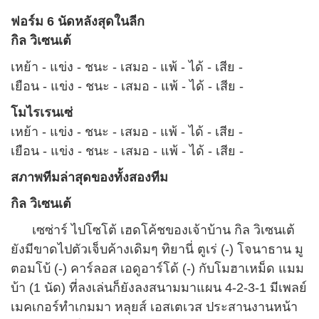
ฟอร์ม 6 นัดหลังสุดในลีก
กิล วิเซนเต้
เหย้า - แข่ง - ชนะ - เสมอ - แพ้ - ได้ - เสีย -
เยือน - แข่ง - ชนะ - เสมอ - แพ้ - ได้ - เสีย -
โมไรเรนเซ่
เหย้า - แข่ง - ชนะ - เสมอ - แพ้ - ได้ - เสีย -
เยือน - แข่ง - ชนะ - เสมอ - แพ้ - ได้ - เสีย -
สภาพทีมล่าสุดของทั้งสองทีม
กิล วิเซนเต้
เซซ่าร์ ไปโซโต้ เฮดโค้ชของเจ้าบ้าน กิล วิเซนเต้
ยังมีขาดไปตัวเจ็บค้างเดิมๆ ทิยานี่ ตูเร่ (-) โจนาธาน มู
ตอมโบ้ (-) คาร์ลอส เอดูอาร์โด้ (-) กับโมฮาเหม็ด แมม
บ้า (1 นัด) ที่ลงเล่นก็ยังลงสนามมาแผน 4-2-3-1 มีเพลย์
เมคเกอร์ทำเกมมา หลุยส์ เอสเตเวส ประสานงานหน้า