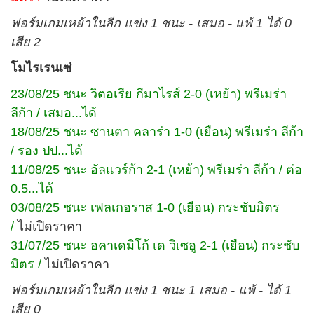
ฟอร์มเกมเหย้าในลีก แข่ง 1 ชนะ - เสมอ - แพ้ 1 ได้ 0
เสีย 2
โมไรเรนเซ่
23/08/25 ชนะ วิตอเรีย กีมาไรส์ 2-0 (เหย้า) พรีเมร่า
ลีก้า / เสมอ...ได้
18/08/25 ชนะ ซานตา คลาร่า 1-0 (เยือน) พรีเมร่า ลีก้า
/ รอง ปป...ได้
11/08/25 ชนะ อัลแวร์ก้า 2-1 (เหย้า) พรีเมร่า ลีก้า / ต่อ
0.5...ได้
03/08/25 ชนะ เฟลเกอราส 1-0 (เยือน) กระชับมิตร
/
ไม่เปิดราคา
31/07/25 ชนะ อคาเดมิโก้ เด วิเซอู 2-1 (เยือน) กระชับ
มิตร /
ไม่เปิดราคา
ฟอร์มเกมเหย้าในลีก แข่ง 1 ชนะ 1 เสมอ - แพ้ - ได้ 1
เสีย 0