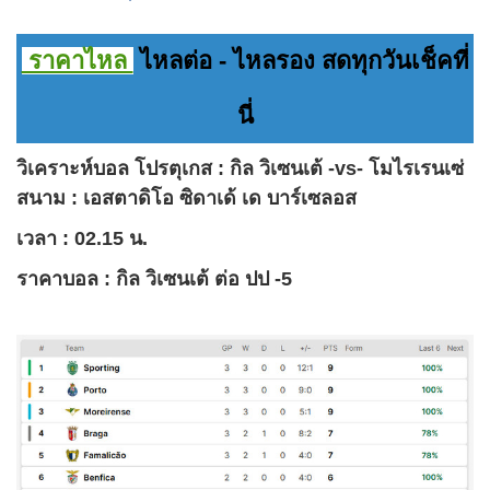
ราคาไหล
ไหลต่อ - ไหลรอง สดทุกวันเช็คที่
นี่
วิเคราะห์บอล
โปรตุเกส : กิล วิเซนเต้ -vs- โมไรเรนเซ่
สนาม :
เอสตาดิโอ ซิดาเด้ เด บาร์เซลอส
เวลา : 02.15 น.
ราคาบอล
:
กิล วิเซนเต้ ต่อ ปป -5