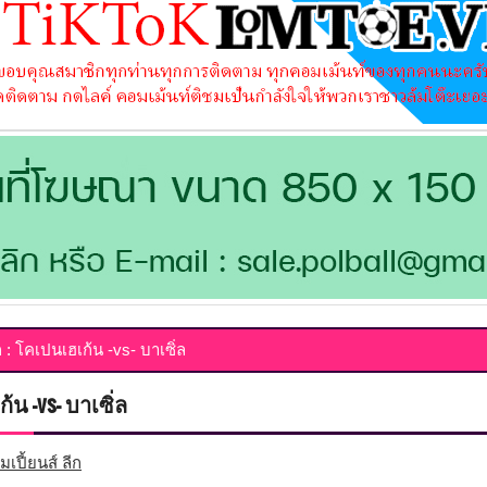
 : โคเปนเฮเก้น -vs- บาเซิ่ล
น -vs- บาเซิ่ล
เปี้ยนส์ ลีก