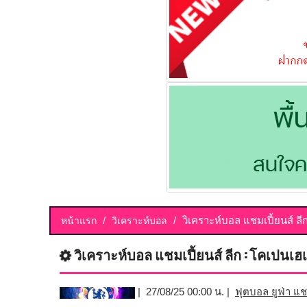
วิเคราะห์บอล แชมเปี้ยนส์ ลีก
หน้าแรก
วิเคราะห์บอล
วิเคราะห์บอล แชมเปี้ยนส์ ลีก : โคเปนเฮเก้
| 27/08/25 00:00 น. |
ฟุตบอล ยูฟ่า แชม