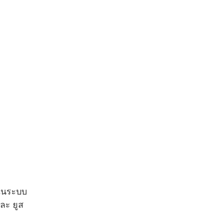
ัพในระบบ
ละ ยูส