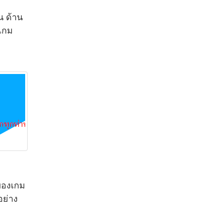
น ด้าน
นเกม
งของเกม
อย่าง