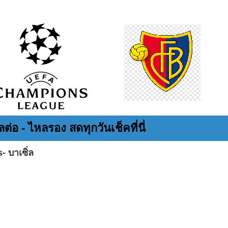
ต่อ - ไหลรอง สดทุกวันเช็คที่นี่
- บาเซิ่ล