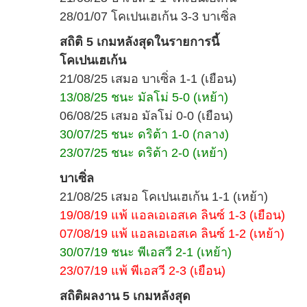
28/01/07 โคเปนเฮเก้น 3-3 บาเซิ่ล
สถิติ 5 เกมหลังสุดในรายการนี้
โคเปนเฮเก้น
21/08/25 เสมอ บาเซิ่ล 1-1 (เยือน)
13/08/25 ชนะ มัลโม่ 5-0 (เหย้า)
06/08/25 เสมอ มัลโม่ 0-0 (เยือน)
30/07/25 ชนะ ดริต้า 1-0 (กลาง)
23/07/25 ชนะ ดริต้า 2-0 (เหย้า)
บาเซิ่ล
21/08/25 เสมอ โคเปนเฮเก้น 1-1 (เหย้า)
19/08/19 แพ้ แอลเอเอสเค ลินซ์ 1-3 (เยือน)
07/08/19 แพ้ แอลเอเอสเค ลินซ์ 1-2 (เหย้า)
30/07/19 ชนะ พีเอสวี 2-1 (เหย้า)
23/07/19 แพ้ พีเอสวี 2-3 (เยือน)
สถิติผลงาน 5 เกมหลังสุด