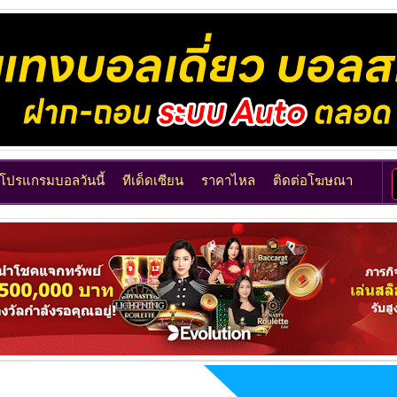
โปรแกรมบอลวันนี้
ทีเด็ดเซียน
ราคาไหล
ติดต่อโฆษณา