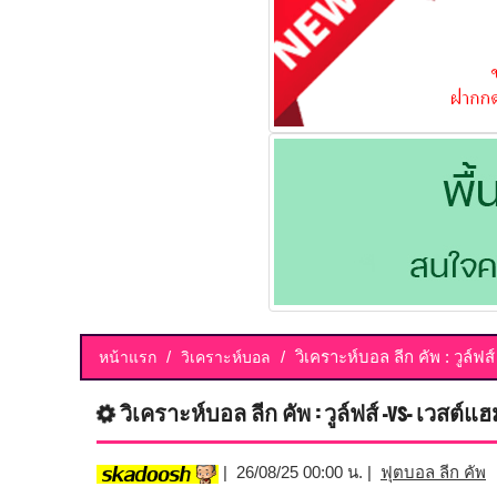
วิเคราะห์บอล ลีก คัพ : วูล์ฟส
หน้าแรก
วิเคราะห์บอล
วิเคราะห์บอล ลีก คัพ : วูล์ฟส์ -vs- เวสต์แฮ
| 26/08/25 00:00 น. |
ฟุตบอล ลีก คัพ