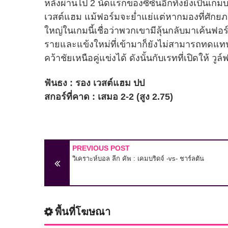
หลังผ่านไป 2 นัดแรกของซีซั่นอีกทั้งยังเป็นเกมบ
เวสต์แฮม แม้ฟอร์มจะย่ำแย่แต่หากมองที่ศักยภาพ
ใหญ่ในเกมนี้เชื่อว่าพวกเขามีลุ้นกลับมาเค้นฟอร์มเ
รายและแข้งใหม่ที่เข้ามาก็ยังไม่สามารถทดแทนได้
คว้าชัยเหนือคู่แข่งได้ ดังนั้นกับเรทที่เปิดให้
ฟันธง : รอง เวสต์แฮม ปป
สกอร์ที่คาด : เสมอ 2-2 (สูง 2.75)
PREVIOUS POST
วิเคราะห์บอล ลีก คัพ : เคมบริดจ์ -vs- ชาร์ลตัน
พื้นที่โฆษณา