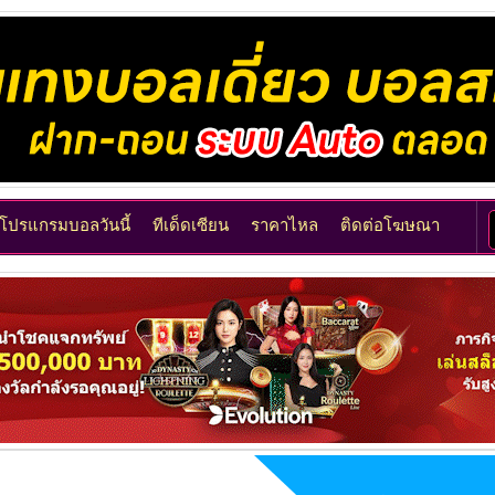
โปรแกรมบอลวันนี้
ทีเด็ดเซียน
ราคาไหล
ติดต่อโฆษณา