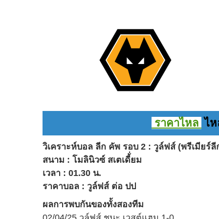
ราคาไหล
ไหล
วิเคราะห์บอล ลีก คัพ รอบ 2 : วูล์ฟส์ (พรีเมียร์ลี
สนาม : โมลินิวซ์ สเตเดี้่ยม
เวลา : 01.30 น.
ราคาบอล : วูล์ฟส์ ต่อ ปป
ผลการพบกันของทั้งสองทีม
02/04/25 วูล์ฟส์ ชนะ เวสต์แฮม 1-0