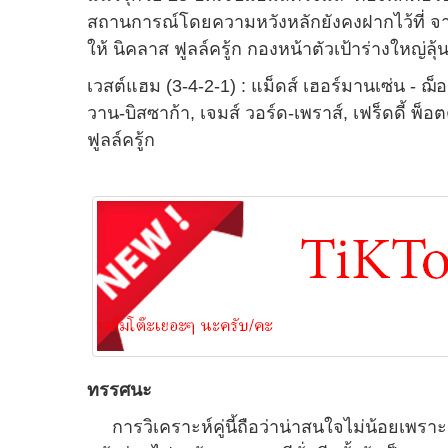
สถานการณ์โดยความหวังหลักยังคงฝากไว้ที่ จา
ให้ นิคลาส ฟูลล์ครู้ก กองหน้าตัวเป้าร่างใหญ่ล
เวสต์แฮม (3-4-2-1) : แม็ดส์ เฮอร์มานเซ่น - ฌ็
วาน-บิสซาก้า, เจมส์ วอร์ด-เพราส์, เฟร็ดดี้ พ็อตต
ฟูลล์ครู้ก
ทรรศนะ
การวิเคราะห์คู่นี้ถือว่าน่าสนใจไม่น้อยเพราะ