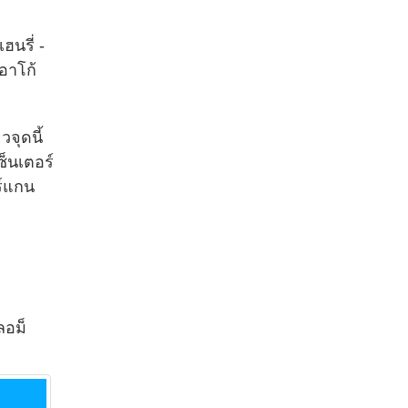
ฮนรี่ -
ิอาโก้
วจุดนี้
ซ็นเตอร์
ร์แกน
ลอม็