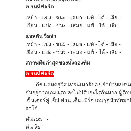
เบรนท์ฟอร์ด
เหย้า - แข่ง - ชนะ - เสมอ - แพ้ - ได้ - เสีย -
เยือน - แข่ง - ชนะ - เสมอ - แพ้ - ได้ - เสีย -
แอสตัน วิลล่า
เหย้า - แข่ง - ชนะ - เสมอ - แพ้ - ได้ - เสีย -
เยือน - แข่ง - ชนะ - เสมอ - แพ้ - ได้ - เสีย -
สภาพทีมล่าสุดของทั้งสองทีม
เบรนท์ฟอร์ด
คีธ แอนดรูว์ส เทรนเนอร์ของเจ้าบ้านเบรนท
กันอยู่จากเกมแรก คงไม่ปรับอะไรกันมาก ผู้รักษ
เซ็นเตอร์คู่ เซ็ป ฟาน เด็น เบิร์ก เกมรุกนำทัพม
อาโก้
ตัวแบน : -
ตัวเจ็บ :