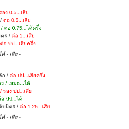
รอง 0.5...เสีย
 /
ต่อ 0.5...เสีย
 ต่อ 0.75...ได้ครึ่ง
มิตร /
ต่อ 1...เสีย
ต่อ ปป...เสียครึ่ง
ด้ - เสีย -
ลีก /
ต่อ ปป...เสียครึ่ง
ร / เสมอ...ได้
/ รอง ปป...เสีย
อ ปป...ได้
ชับมิตร /
ต่อ 1.25...เสีย
้ - เสีย -