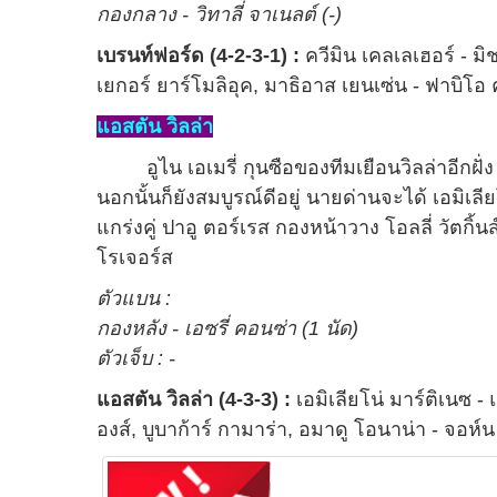
กองกลาง - วิทาลี่ จาเนลต์ (-)
เบรนท์ฟอร์ด (4-2-3-1) :
ควีมิน เคลเลเฮอร์ - มิช
เยกอร์ ยาร์โมลิอุค, มาธิอาส เยนเซ่น - ฟาบิโอ คา
แอสตัน วิลล่า
อูไน เอเมรี่ กุนซือของทีมเยือนวิลล่าอีกฝ
นอกนั้นก็ยังสมบูรณ์ดีอยู่ นายด่านจะได้ เอมิเลี
แกร่งคู่ ปาอู ตอร์เรส กองหน้าวาง โอลลี่ วัตกิ้
โรเจอร์ส
ตัวแบน :
กองหลัง - เอซรี่ คอนซ่า (1 นัด)
ตัวเจ็บ : -
แอสตัน วิลล่า (4-3-3) :
เอมิเลียโน่ มาร์ติเนซ - แ
องส์, บูบาก้าร์ กามาร่า, อมาดู โอนาน่า - จอห์น 