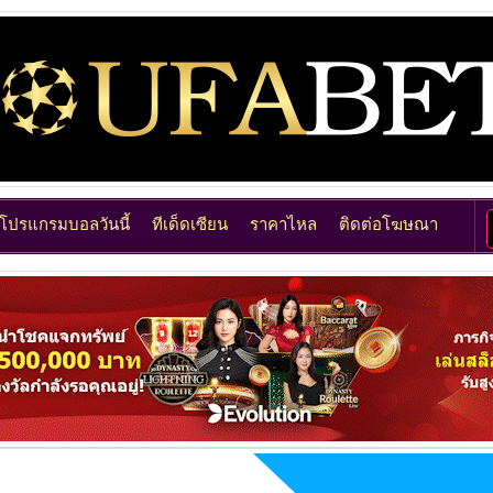
โปรแกรมบอลวันนี้
ทีเด็ดเซียน
ราคาไหล
ติดต่อโฆษณา