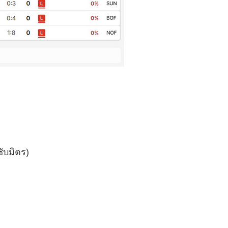
ับมิตร)