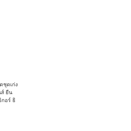
ดชุดเก่ง
ส์ ยืน
กอร์ ธิ