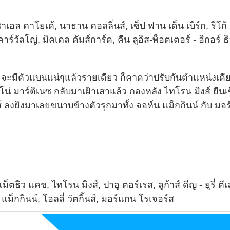
าเอล คาโยเด้, นาธาน คอลลิ่นส์, เซ็ป ฟาน เด็น เบิร์ก, ริโก้ เ
ร์วัลโญ่, มิคเคล ดัมส์การ์ด, คีน ลูอิส-พ็อตเตอร์ - อิกอร์ ธ
ั่ง จะมีตัวแบนแน่ๆแล้วรายเดียว ก็คาดว่าปรับกันตำแหน่งเดีย
ยโน่ มาร์ติเนซ กลับมาเฝ้าเสาแล้ว กองหลัง ไทโรน มิงส์ ยืนเ
นส์ ลงยิงมาเลยขนาบข้างตัวรุกมาทั้ง จอห์น แม็กกินน์ กับ มอ
ม็ตธิว แคช, ไทโรน มิงส์, ปาอู ตอร์เรส, ลูก้าส์ ดีญ - ยูรี่ ตีเ
แม็กกินน์, โอลลี่ วัตกิ้นส์, มอร์แกน โรเจอร์ส