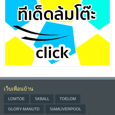
เว็บเพื่อนบ้าน
LOMTOE
SKBALL
TOELOM
GLORY-MANUTD
SIAMLIVERPOOL