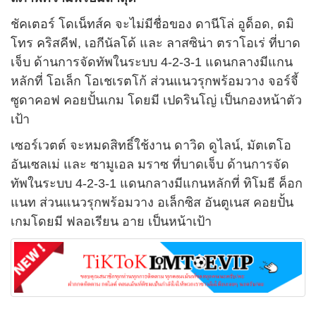
ชัคเตอร์ โดเน็ทส์ค จะไม่มีชื่อของ ดานีโล่ อูด็อด, ดมิ
โทร คริสคีฟ, เอกีนัลโด้ และ ลาสซิน่า ตราโอเร่ ที่บาด
เจ็บ ด้านการจัดทัพในระบบ 4-2-3-1 แดนกลางมีแกน
หลักที่ โอเล็ก โอเชเรตโก้ ส่วนแนวรุกพร้อมวาง จอร์จี้
ซูดาคอฟ คอยปั้นเกม โดยมี เปดรินโญ่ เป็นกองหน้าตัว
เป้า
เซอร์เวตต์ จะหมดสิทธิ์ใช้งาน ดาวิด ดูไลน์, มัตเตโอ
อันเซลเม่ และ ซามูเอล มราซ ที่บาดเจ็บ ด้านการจัด
ทัพในระบบ 4-2-3-1 แดนกลางมีแกนหลักที่ ทิโมธี ค็อก
แนท ส่วนแนวรุกพร้อมวาง อเล็กซิส อันตูเนส คอยปั้น
เกมโดยมี ฟลอเรียน อาย เป็นหน้าเป้า