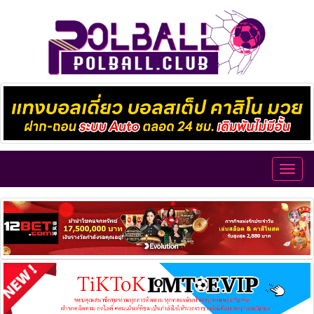
Toggl
navig