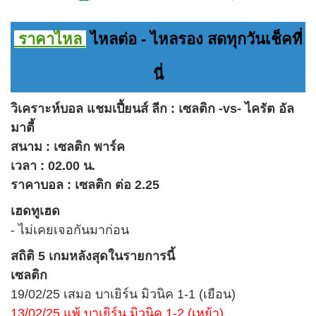
ราคาไหล
ไหลต่อ - ไหลรอง สดทุกวันเช็คที่
นี่
วิเคราะห์บอล แชมเปี้ยนส์ ลีก : เซลติก -vs- ไครัต อัล
มาตี้
สนาม : เซลติก พาร์ค
เวลา : 02.00 น.
ราคาบอล : เซลติก ต่อ 2.25
เฮดทูเฮด
- ไม่เคยเจอกันมาก่อน
สถิติ 5 เกมหลังสุดในรายการนี้
เซลติก
19/02/25 เสมอ บาเยิร์น มิวนิค 1-1 (เยือน)
13/02/25 แพ้ บาเยิร์น มิวนิค 1-2 (เหย้า)