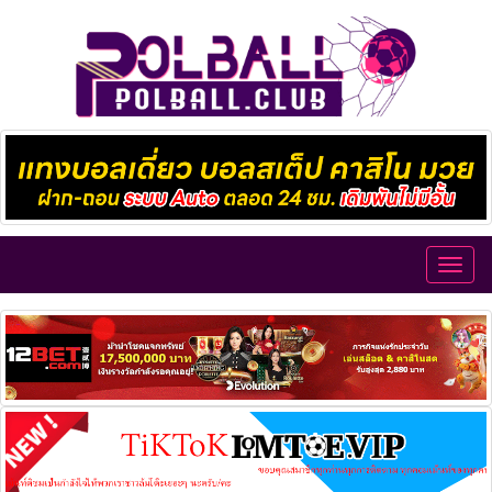
Toggl
navig