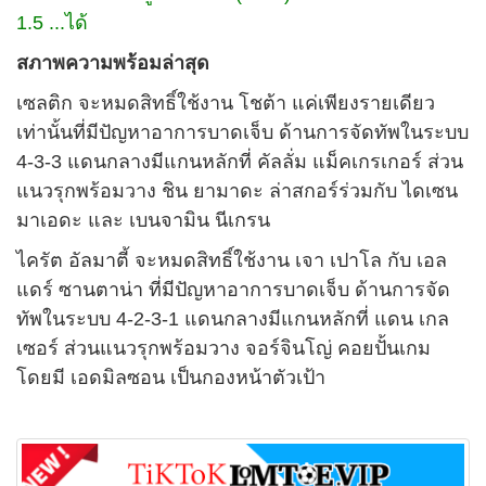
1.5 ...ได้
สภาพความพร้อมล่าสุด
เซลติก จะหมดสิทธิ์ใช้งาน โชต้า แค่เพียงรายเดียว
เท่านั้นที่มีปัญหาอาการบาดเจ็บ ด้านการจัดทัพในระบบ
4-3-3 แดนกลางมีแกนหลักที่ คัลลั่ม แม็คเกรเกอร์ ส่วน
แนวรุกพร้อมวาง ชิน ยามาดะ ล่าสกอร์ร่วมกับ ไดเซน
มาเอดะ และ เบนจามิน นีเกรน
ไครัต อัลมาตี้ จะหมดสิทธิ์ใช้งาน เจา เปาโล กับ เอล
แดร์ ซานตาน่า ที่มีปัญหาอาการบาดเจ็บ ด้านการจัด
ทัพในระบบ 4-2-3-1 แดนกลางมีแกนหลักที่ แดน เกล
เซอร์ ส่วนแนวรุกพร้อมวาง จอร์จินโญ่ คอยปั้นเกม
โดยมี เอดมิลซอน เป็นกองหน้าตัวเป้า