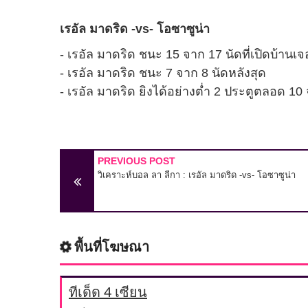
เรอัล มาดริด -vs- โอซาซูน่า
- เรอัล มาดริด ชนะ 15 จาก 17 นัดที่เปิดบ้านเจ
- เรอัล มาดริด ชนะ 7 จาก 8 นัดหลังสุด
- เรอัล มาดริด ยิงได้อย่างต่ำ 2 ประตูตลอด 10 
PREVIOUS POST
วิเคราะห์บอล ลา ลีกา : เรอัล มาดริด -vs- โอซาซูน่า
พื้นที่โฆษณา
ทีเด็ด 4 เซียน