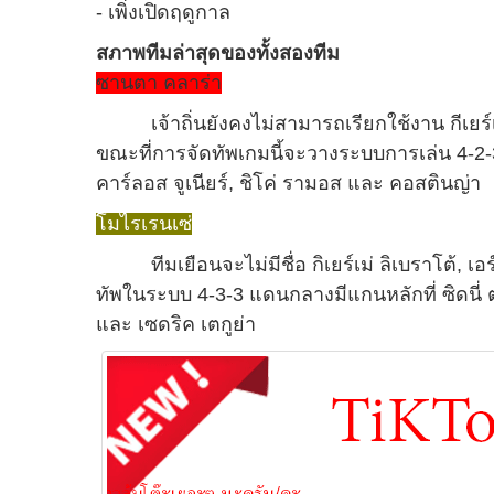
- เพิ่งเปิดฤดูกาล
สภาพทีมล่าสุดของทั้งสองทีม
ซานตา คลาร่า
เจ้าถิ่นยังคงไม่สามารถเรียกใช้งาน กีเยร์เม่
ขณะที่การจัดทัพเกมนี้จะวางระบบการเล่น 4-2-
คาร์ลอส จูเนียร์, ชิโค่ รามอส และ คอสตินญ่า
โมไรเรนเซ่
ทีมเยือนจะไม่มีชื่อ กิเยร์เม่ ลิเบราโต้, เอร์
ทัพในระบบ 4-3-3 แดนกลางมีแกนหลักที่ ซิดนี่ 
และ เซดริค เตกูย่า