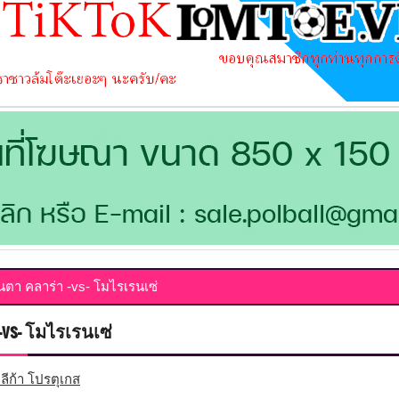
นตา คลาร่า -vs- โมไรเรนเซ่
vs- โมไรเรนเซ่
ลีก้า โปรตุเกส