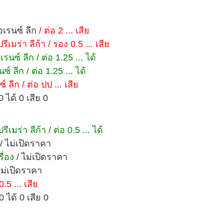
อเรนซ์ ลีก
/ ต่อ 2 ... เสีย
เมร่า ลีก้า / รอง 0.5 ... เสีย
ซ์ ลีก / ต่อ 1.25 ... ได้
 ลีก / ต่อ 1.25 ... ได้
ลีก / ต่อ ปป ... เสีย
ได้ 0 เสีย 0
มร่า ลีก้า / ต่อ 0.5 ... ได้
/ ไม่เปิดราคา
ื่อง
/ ไม่เปิดราคา
 ไม่เปิดราคา
.5 ... เสีย
 ได้ 0 เสีย 0