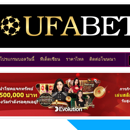
โปรแกรมบอลวันนี้
ทีเด็ดเซียน
ราคาไหล
ติดต่อโฆษณา