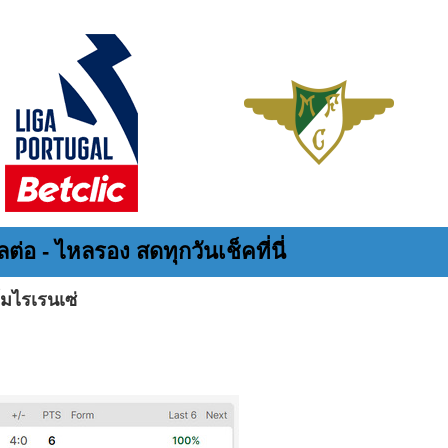
ต่อ - ไหลรอง สดทุกวันเช็คที่นี่
โมไรเรนเซ่