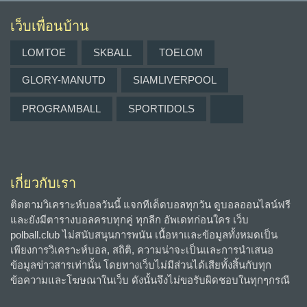
เว็บเพื่อนบ้าน
LOMTOE
SKBALL
TOELOM
GLORY-MANUTD
SIAMLIVERPOOL
PROGRAMBALL
SPORTIDOLS
เกี่ยวกับเรา
ติดตามวิเคราะห์บอลวันนี้ แจกทีเด็ดบอลทุกวัน ดูบอลออนไลน์ฟรี
และยังมีตารางบอลครบทุกคู่ ทุกลีก อัพเดทก่อนใคร เว็บ
polball.club ไม่สนับสนุนการพนัน เนื้อหาและข้อมูลทั้งหมดเป็น
เพียงการวิเคราะห์บอล, สถิติ, ความน่าจะเป็นและการนำเสนอ
ข้อมูลข่าวสารเท่านั้น โดยทางเว็บไม่มีส่วนได้เสียทั้งสิ้นกับทุก
ข้อความและโฆษณาในเว็บ ดังนั้นจึงไม่ขอรับผิดชอบในทุกๆกรณี