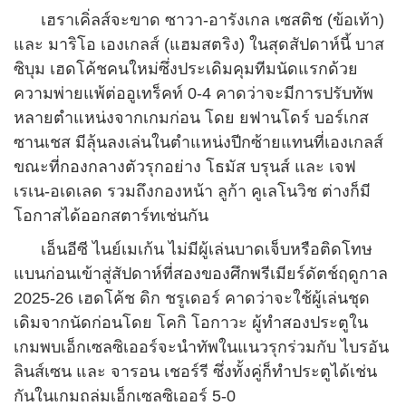
เฮราเคิ่ลส์จะขาด ซาวา-อารังเกล เซสติช (ข้อเท้า)
และ มาริโอ เองเกลส์ (แฮมสตริง) ในสุดสัปดาห์นี้ บาส
ซิบุม เฮดโค้ชคนใหม่ซึ่งประเดิมคุมทีมนัดแรกด้วย
ความพ่ายแพ้ต่ออูเทร็คท์ 0-4 คาดว่าจะมีการปรับทัพ
หลายตำแหน่งจากเกมก่อน โดย ยฟานโดร์ บอร์เกส
ซานเชส มีลุ้นลงเล่นในตำแหน่งปีกซ้ายแทนที่เองเกลส์
ขณะที่กองกลางตัวรุกอย่าง โธมัส บรุนส์ และ เจฟ
เรเน-อเดเลด รวมถึงกองหน้า ลูก้า คูเลโนวิช ต่างก็มี
โอกาสได้ออกสตาร์ทเช่นกัน
เอ็นอีซี ไนย์เมเก้น ไม่มีผู้เล่นบาดเจ็บหรือติดโทษ
แบนก่อนเข้าสู่สัปดาห์ที่สองของศึกพรีเมียร์ดัตช์ฤดูกาล
2025-26 เฮดโค้ช ดิก ชรูเดอร์ คาดว่าจะใช้ผู้เล่นชุด
เดิมจากนัดก่อนโดย โคกิ โอกาวะ ผู้ทำสองประตูใน
เกมพบเอ็กเซลซิเออร์จะนำทัพในแนวรุกร่วมกับ ไบรอัน
ลินส์เซน และ จารอน เชอร์รี ซึ่งทั้งคู่ก็ทำประตูได้เช่น
กันในเกมถล่มเอ็กเซลซิเออร์ 5-0