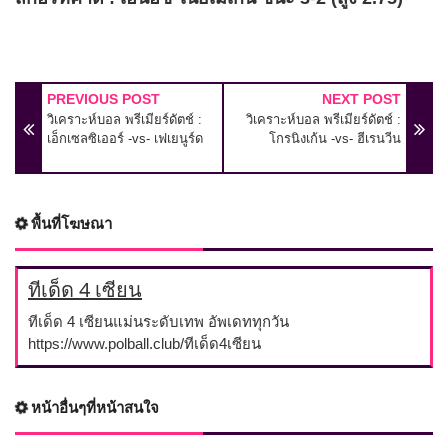
PREVIOUS POST
NEXT POST
วิเคราะห์บอล พรีเมียร์ดัตช์ :
วิเคราะห์บอล พรีเมียร์ดัตช์ :
เอ็กเซลซิเออร์ -vs- เฟเยนูร์ด
โกรนิงเก้น -vs- ฮีเรนวีน
พื้นที่โฆษณา
ทีเด็ด 4 เซียน
ทีเด็ด 4 เซียนแม่นระดับเทพ อัพเดททุกวัน
https://www.polball.club/ทีเด็ด4เซียน
หน้าอื่นๆที่หน้าสนใจ