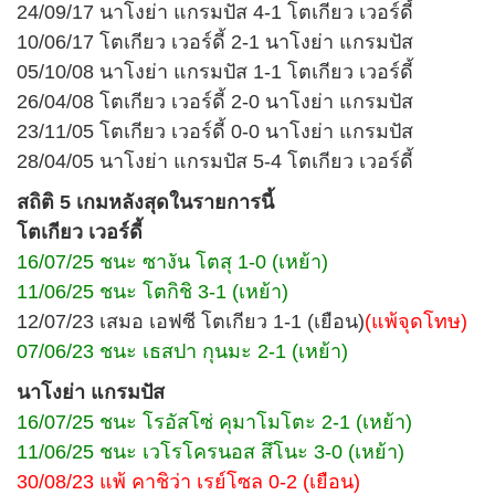
24/09/17 นาโงย่า แกรมปัส 4-1 โตเกียว เวอร์ดี้
10/06/17 โตเกียว เวอร์ดี้ 2-1 นาโงย่า แกรมปัส
05/10/08 นาโงย่า แกรมปัส 1-1 โตเกียว เวอร์ดี้
26/04/08 โตเกียว เวอร์ดี้ 2-0 นาโงย่า แกรมปัส
23/11/05 โตเกียว เวอร์ดี้ 0-0 นาโงย่า แกรมปัส
28/04/05 นาโงย่า แกรมปัส 5-4 โตเกียว เวอร์ดี้
สถิติ 5 เกมหลังสุดในรายการนี้
โตเกียว เวอร์ดี้
16/07/25 ชนะ ซางัน โตสุ 1-0 (เหย้า)
11/06/25 ชนะ โตกิชิ 3-1 (เหย้า)
12/07/23 เสมอ เอฟซี โตเกียว 1-1 (เยือน)
(แพ้จุดโทษ)
07/06/23 ชนะ เธสปา กุนมะ 2-1 (เหย้า)
นาโงย่า แกรมปัส
16/07/25 ชนะ โรอัสโซ่ คุมาโมโตะ 2-1 (เหย้า)
11/06/25 ชนะ เวโรโครนอส สึโนะ 3-0 (เหย้า)
30/08/23 แพ้ คาชิว่า เรย์โซล 0-2 (เยือน)