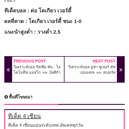
ทีเด็ดบอล : ต่อ โตเกียว เวอร์ดี้
ผลที่คาด : โตเกียว เวอร์ดี้ ชนะ 1-0
แนะนำสูงต่ำ : วางต่ำ 2.5
PREVIOUS POST
NEXT POST
วิเคราะห์บอล รัสเซีย คัพ : โล
วิเคราะห์บอล ยูฟ่า ซูเปอร์ คัพ
โคโมทีฟ มอสโก -vs- บัลติก้า
: เปแอสเช -vs- สเปอร์ส
พื้นที่โฆษณา
ทีเด็ด 4 เซียน
ทีเด็ด 4 เซียนแม่นระดับเทพ อัพเดททุกวัน