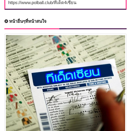
https://www.polball.club/ทีเด็ด4เซียน
หน้าอื่นๆที่หน้าสนใจ