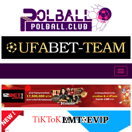
Toggl
navig