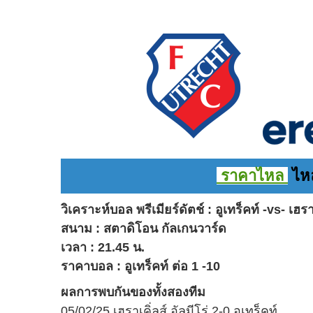
ราคาไหล
ไหล
วิเคราะห์บอล พรีเมียร์ดัตช์ : อูเทร็คท์ -vs- เฮราเ
สนาม : สตาดิโอน กัลเกนวาร์ด
เวลา : 21.45 น.
ราคาบอล : อูเทร็คท์ ต่อ 1 -10
ผลการพบกันของทั้งสองทีม
05/02/25 เฮราเคิ่ลส์ อัลมีโร่ 2-0 อูเทร็คท์