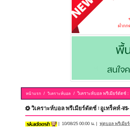
วิเคราะห์บอล พรีเมียร์ดัตช์ : 
หน้าแรก
วิเคราะห์บอล
วิเคราะห์บอล พรีเมียร์ดัตช์ : อูเทร็คท์ -vs-
| 10/08/25 00:00 น. |
ฟุตบอล พรีเมียร์