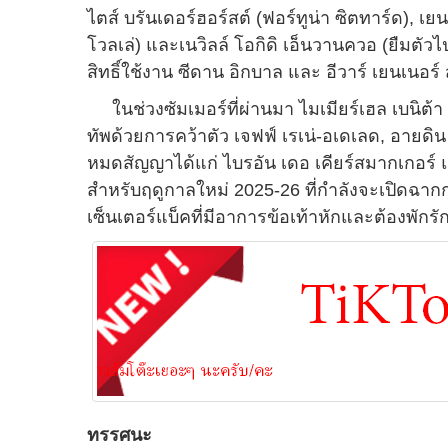
ไตส์ บรันเดอร์ฮอร์สต์ (ฟอร์ทูน่า ซิตทาร์ด),
โวลเล่) และเนวิลล์ โอกิดิ เอ็นวานควอ (ยืมตั
สิทธิ์ใช้งาน ซีดาน อิกบาล และ อีวาร์ เยนเนอร์
ในช่วงซัมเมอร์ที่ผ่านมา ไมเมียร์เฮล เบนิต้า
ทัพด้วยการคว้าตัว เจฟฟ์ เรเน่-อเดเลด, อายดิน ฮ
หมดสัญญาได้แก่ ไบรอัน เดอ เคียร์สมากเกอร์ แ
สำหรับฤดูกาลใหม่ 2025-26 ที่กำลังจะเปิดฉาก
เซ็นเตอร์แบ็คที่มีอาการข้อเท้าหักและต้องพักรั
ทรรศนะ