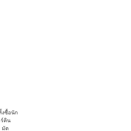
งซื้อนัก
ร์คิน
 มัต