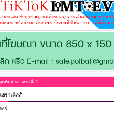
อูเทร็คท์ -vs- เฮราเคิ่ลส์
 เฮราเคิ่ลส์
ดัตช์