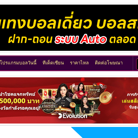
โปรแกรมบอลวันนี้
ทีเด็ดเซียน
ราคาไหล
ติดต่อโฆษณา