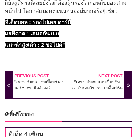
ก็ยังสูสีทรงนี้เลยยังไงก็ต้องลุ้นรองไวก่อนกับบอลสาม
หน้าไป โอกาสแบ่งคะแนนกันยังมีมากจริงๆเชียว
ทีเด็ดบอล
: รองไปเลย
ดาร์บี้
ผลที่คาด : เสมอกัน 0-0
แนะนำสูง/ตำ่ : 2 ขอไปตำ่
PREVIOUS POST
NEXT POST
วิเคราะห์บอล แชมเปี้ยนชิพ :
วิเคราะห์บอล แชมเปี้ยนชิพ :
นอริช -vs- มิลล์วอลล์
เวสต์บรอมวิช -vs- แบล็คเบิร์น
พื้นที่โฆษณา
ทีเด็ด 4 เซียน