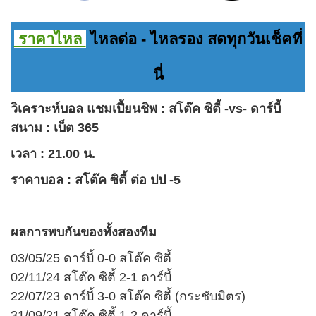
ราคาไหล
ไหลต่อ - ไหลรอง สดทุกวันเช็คที่
นี่
วิเคราะห์บอล
แชมเปี้ยนชิพ : สโต๊ค ซิตี้ -vs- ดาร์บี้
สนาม :
เบ็ต 365
เวลา : 21.00 น.
ราคาบอล
:
สโต๊ค ซิตี้ ต่อ ปป -5
ผลการพบกันของทั้งสองทีม
03/05/25 ดาร์บี้ 0-0 สโต๊ค ซิตี้
02/11/24 สโต๊ค ซิตี้ 2-1 ดาร์บี้
22/07/23 ดาร์บี้ 3-0 สโต๊ค ซิตี้ (กระชับมิตร)
31/09/21 สโต๊ค ซิตี้ 1-2 ดาร์บี้