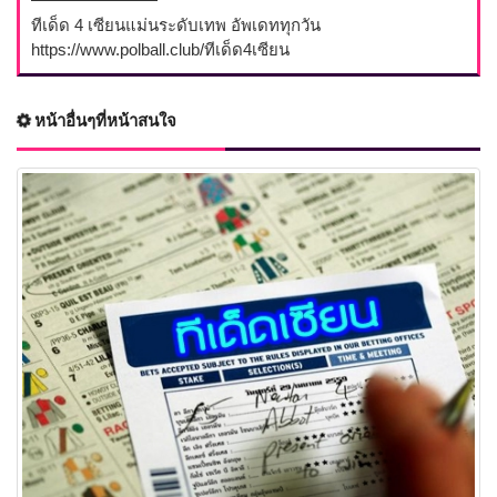
ทีเด็ด 4 เซียนแม่นระดับเทพ อัพเดททุกวัน
https://www.polball.club/ทีเด็ด4เซียน
หน้าอื่นๆที่หน้าสนใจ