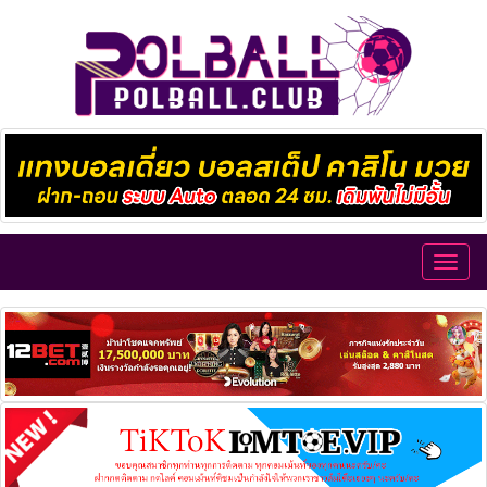
Toggl
navig