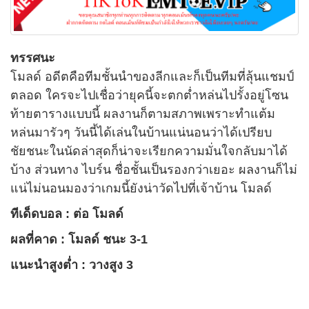
ทรรศนะ
โมลด์ อดีตคือทีมชั้นนำของลีกและก็เป็นทีมที่ลุ้นแชมป์
ตลอด ใครจะไปเชื่อว่ายุคนี้จะตกต่ำหล่นไปรั้งอยู่โซน
ท้ายตารางแบบนี้ ผลงานก็ตามสภาพเพราะทำแต้ม
หล่นมารัวๆ วันนี้ได้เล่นในบ้านแน่นอนว่าได้เปรียบ
ชัยชนะในนัดล่าสุดก็น่าจะเรียกความมั่นใจกลับมาได้
บ้าง ส่วนทาง ไบร์น ชื่อชั้นเป็นรองกว่าเยอะ ผลงานก็ไม่
แน่ไม่นอนมองว่าเกมนี้ยังน่าวัดไปที่เจ้าบ้าน โมลด์
ทีเด็ดบอล : ต่อ โมลด์
ผลที่คาด : โมลด์ ชนะ 3-1
แนะนำสูงต่ำ : วางสูง 3