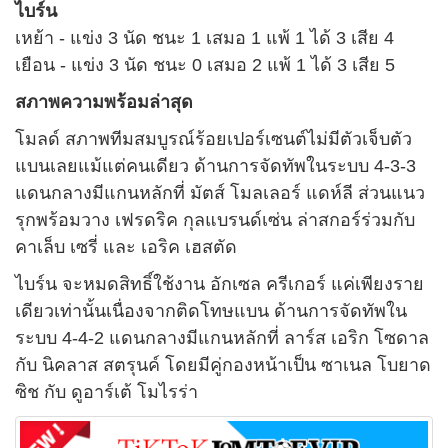
ไบร์น
เหย้า - แข่ง 3 นัด ชนะ 1 เสมอ 1 แพ้ 1 ได้ 3 เสีย 4
เยือน - แข่ง 3 นัด ชนะ 0 เสมอ 2 แพ้ 1 ได้ 3 เสีย 5
สภาพความพร้อมล่าสุด
โมลด์ สภาพทีมสมบูรณ์ร้อยเปอร์เซนต์ไม่มีตัวเจ็บตัว
แบนเลยแม้แต่คนเดียว ด้านการจัดทัพในระบบ 4-3-3
แดนกลางมีแกนหลักที่ มัตส์ โมลเลอร์ แดห์ลี ส่วนแนว
รุกพร้อมวาง เฟรดริค กุลแบรนด์เซ่น ล่าสกอร์ร่วมกับ
คาเล็บ เซรี่ และ เอริค เฮสตัด
ไบร์น จะหมดสิทธิ์ใช้งาน อักเซล ครีเกอร์ แค่เพียงราย
เดียวเท่านั้นเนื่องจากติดโทษแบน ด้านการจัดทัพใน
ระบบ 4-4-2 แดนกลางมีแกนหลักที่ ลาร์ส เอริก โซดาล
กับ นิคลาส สตรุนค์ โดยมีคู่กองหน้าเป็น ซาเนล โบยาด
ซิช กับ ดูอาร์เต้ โมไรร่า