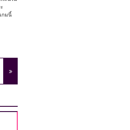
ละ
กมนี้