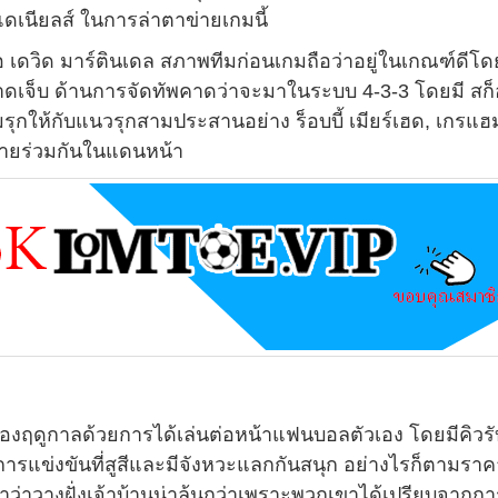
 แดเนียลส์ ในการล่าตาข่ายเกมนี้
อ เดวิด มาร์ตินเดล สภาพทีมก่อนเกมถือว่าอยู่ในเกณฑ์ดีโ
รบาดเจ็บ ด้านการจัดทัพคาดว่าจะมาในระบบ 4-3-3 โดยมี สก็
ให้กับแนวรุกสามประสานอย่าง ร็อบบี้ เมียร์เฮด, เกรแฮม
่ายร่วมกันในแดนหน้า
ฤดูกาลด้วยการได้เล่นต่อหน้าแฟนบอลตัวเอง โดยมีคิวรั
เป็นการแข่งขันที่สูสีและมีจังหวะแลกกันสนุก อย่างไรก็ตามร
ะนำว่าวางฝั่งเจ้าบ้านน่าลุ้นกว่าเพราะพวกเขาได้เปรียบจากก