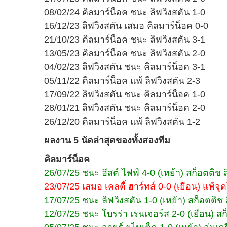
08/02/24 คิลมาร์น็อค ชนะ ลิฟวิงสตัน 1-0
16/12/23 ลิฟวิงสตัน เสมอ คิลมาร์น็อค 0-0
21/10/23 คิลมาร์น็อค ชนะ ลิฟวิงสตัน 3-1
13/05/23 คิลมาร์น็อค ชนะ ลิฟวิงสตัน 2-0
04/02/23 ลิฟวิงสตัน ชนะ คิลมาร์น็อค 3-1
05/11/22 คิลมาร์น็อค แพ้ ลิฟวิงสตัน 2-3
17/09/22 ลิฟวิงสตัน ชนะ คิลมาร์น็อค 1-0
28/01/21 ลิฟวิงสตัน ชนะ คิลมาร์น็อค 2-0
26/12/20 คิลมาร์น็อค แพ้ ลิฟวิงสตัน 1-2
ผลงาน 5 นัดล่าสุดของทั้งสองทีม
คิลมาร์น็อค
26/07/25 ชนะ อีสต์ ไฟฟ์ 4-0 (เหย้า) สก็อตติช ลีก
23/07/25 เสมอ เคลตี้ ฮาร์ทส์ 0-0 (เยือน) แพ้จุดโ
17/07/25 ชนะ ลิฟวิงสตัน 1-0 (เหย้า) สก็อตติช ลี
12/07/25 ชนะ โบรร่า เรนเจอร์ส 2-0 (เยือน) สก