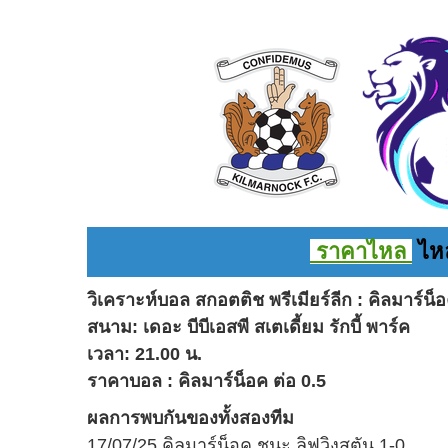
ราคาไหล
ไหล
วิเคราะห์บอล สกอตติช พรีเมียร์ลีก : คิลมาร์น็อ
สนาม: เดอะ บีบีเอสพี สเตเดี้ยม รักบี้ พาร์ค
เวลา: 21.00 น.
ราคาบอล : คิลมาร์น็อค ต่อ 0.5
ผลการพบกันของทั้งสองทีม
17/07/25 คิลมาร์น็อค ชนะ ลิฟวิงสตัน 1-0