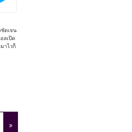
งชัดเจน
อลเปิด
กมาไวก็