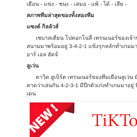
เยือน - แข่ง - ชนะ - เสมอ - แพ้ - ได้ - เสีย -
สภาพทีมล่าสุดของทั้งสองทีม
แซงต์ กิลลัวส์
เซบาสเตียน โปคอกโนลี่ เทรนเนอร์ของเจ้าบ้า
สนามมาพร้อมอยู่
3-4-2-1
แข้งรุกหลักทำเกมมา
อาร์ เอล ฮัดจ์
ลูเว่น
ดาวิด ฮูเบิร์ต เทรนเนอร์ของทีมเยือนลูเว่น ย
คาดว่าเล่นกัน
4-2-3-1
มีปีกตัวเก่งทำเกมมาอยู่
เดน