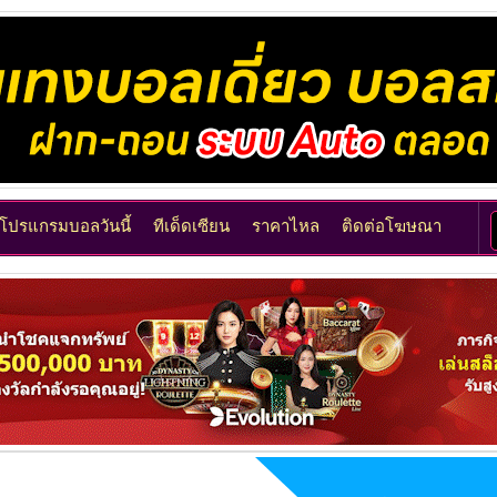
โปรแกรมบอลวันนี้
ทีเด็ดเซียน
ราคาไหล
ติดต่อโฆษณา