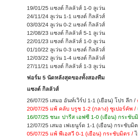
19/01/25 แซงต์ กิลลัวส์ 1-0 ลูเว่น
24/11/24 ลูเว่น 1-1 แซงต์ กิลลัวส์
03/03/24 ลูเว่น 0-2 แซงต์ กิลลัวส์
12/08/23 แซงต์ กิลลัวส์ 5-1 ลูเว่น
22/01/23 แซงต์ กิลลัวส์ 1-0 ลูเว่น
01/10/22 ลูเว่น 0-3 แซงต์ กิลลัวส์
12/03/22 ลูเว่น 1-4 แซงต์ กิลลัวส์
27/11/21 แซงต์ กิลลัวส์ 1-3 ลูเว่น
ฟอร์ม 5 นัดหลังสุดของทั้งสองทีม
แซงต์ กิลลัวส์
26/07/25 เสมอ อันท์เวิร์ป 1-1 (เยือน) โปร ลีก /
ต
20/07/25 แพ้ คลับ บรูช 1-2 (กลาง) ซูเปอร์คัพ /
16/07/25 ชนะ ปารีส เอฟซี 1-0 (เยือน) กระชับม
12/07/25 เสมอ เฟเยนูร์ด 1-1 (เยือน) กระชับมิต
05/07/25 แพ้ พีเอสวี 0-1 (เยือน) กระชับมิตร /
ไ