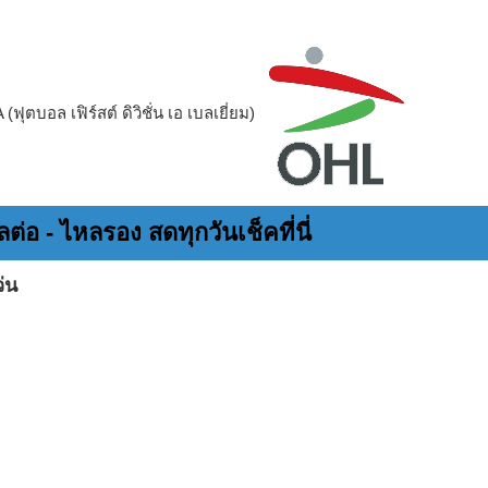
ต่อ - ไหลรอง สดทุกวันเช็คที่นี่
ว่น