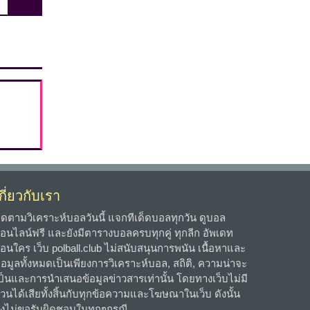
กี่ยวกับเรา
ิดตามวิเคราะห์บอลวันนี้ แจกทีเด็ดบอลทุกวัน ดูบอล
อนไลน์ฟรี และยังมีตารางบอลครบทุกคู่ ทุกลีก อัพเดท
่อนใคร เว็บ polball.club ไม่สนับสนุนการพนัน เนื้อหาและ
้อมูลทั้งหมดเป็นเพียงการวิเคราะห์บอล, สถิติ, ความน่าจะ
ป็นและการนำเสนอข้อมูลข่าวสารเท่านั้น โดยทางเว็บไม่มี
่วนได้เสียทั้งสิ้นกับทุกข้อความและโฆษณาในเว็บ ดังนั้น
ึงไม่ขอรับผิดชอบในทุกๆกรณี