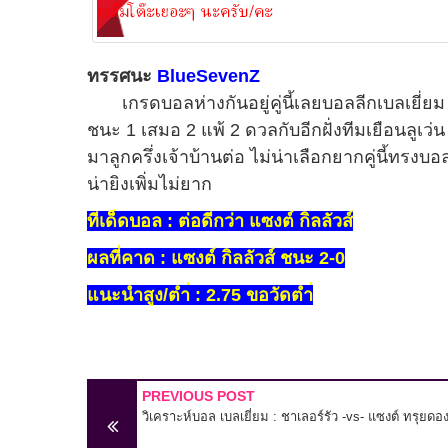
ทรรศนะ
BlueSevenZ
เกรดบอลห่างกันอยู่คู่นี้เลยบอลลีกเบลเยี่ยม แ
ชนะ
1
เสมอ
2
แพ้
2
ดวลกับอีกฝั่งทีมเยือนลูเว่น
มาลูกครึ่งเจ้าบ้านต่อ ไม่น่าเลือกยากคู่นี้ทรง
น่ายิงเพิ่มไม่ยาก
ทีเด็ดบอล
: ต่อดีกว่า
แซงต์ กิลลัวส์
ผลที่คาด :
แซงต์ กิลลัวส์ ชนะ 2-0
แนะนำสูง/ตำ่ : 2.75 ขอวัดตำ่
PREVIOUS POST
วิเคราะห์บอล เบลเยี่ยม : ชาเลอร์รัว -vs- แซงต์ ทรุยดอ