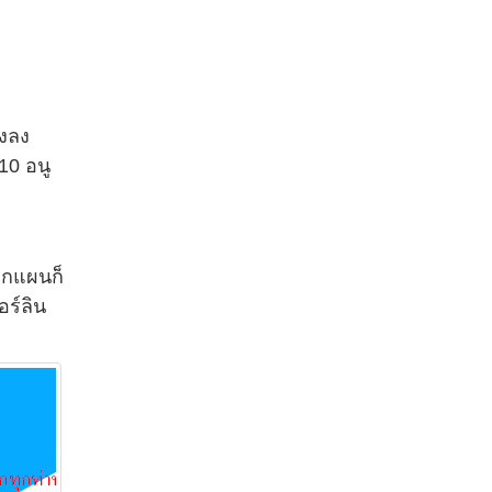
่งลง
10
อนู
มากแผนก็
อร์ลิน