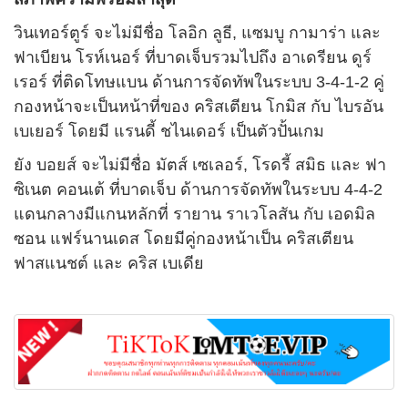
วินเทอร์ตูร์ จะไม่มีชื่อ โลอิก ลูธี, แซมบู กามาร่า และ
ฟาเบียน โรห์เนอร์ ที่บาดเจ็บรวมไปถึง อาเดรียน ดูร์
เรอร์ ที่ติดโทษแบน ด้านการจัดทัพในระบบ 3-4-1-2 คู่
กองหน้าจะเป็นหน้าที่ของ คริสเตียน โกมิส กับ ไบรอัน
เบเยอร์ โดยมี แรนดี้ ชไนเดอร์ เป็นตัวปั้นเกม
ยัง บอยส์ จะไม่มีชื่อ มัตส์ เซเลอร์, โรดรี้ สมิธ และ ฟา
ซิเนต คอนเต้ ที่บาดเจ็บ ด้านการจัดทัพในระบบ 4-4-2
แดนกลางมีแกนหลักที่ รายาน ราเวโลสัน กับ เอดมิล
ซอน แฟร์นานเดส โดยมีคู่กองหน้าเป็น คริสเตียน
ฟาสแนชต์ และ คริส เบเดีย