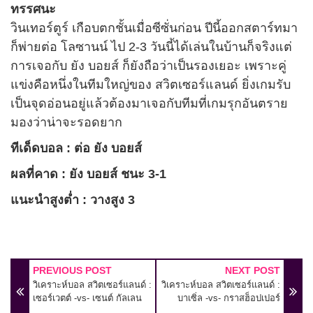
ทรรศนะ
วินเทอร์ตูร์ เกือบตกชั้นเมื่อซีซั่นก่อน ปีนี้ออกสตาร์ทมา
ก็พ่ายต่อ โลซานน์ ไป 2-3 วันนี้ได้เล่นในบ้านก็จริงแต่
การเจอกับ ยัง บอยส์ ก็ยังถือว่าเป็นรองเยอะ เพราะคู่
แข่งคือหนึ่งในทีมใหญ่ของ สวิตเซอร์แลนด์ ยิ่งเกมรับ
เป็นจุดอ่อนอยู่แล้วต้องมาเจอกับทีมที่เกมรุกอันตราย
มองว่าน่าจะรอดยาก
ทีเด็ดบอล : ต่อ ยัง บอยส์
ผลที่คาด : ยัง บอยส์ ชนะ 3-1
แนะนำสูงต่ำ : วางสูง 3
PREVIOUS POST
NEXT POST
วิเคราะห์บอล สวิตเซอร์แลนด์ :
วิเคราะห์บอล สวิตเซอร์แลนด์ :
เซอร์เวตต์ -vs- เซนต์ กัลเลน
บาเซิ่ล -vs- กราสฮ็อปเปอร์