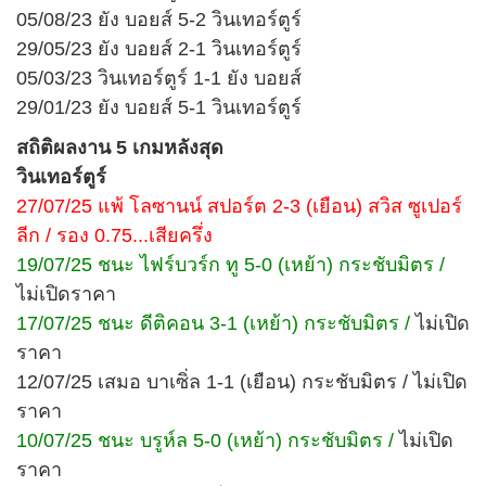
05/08/23 ยัง บอยส์ 5-2 วินเทอร์ตูร์
29/05/23 ยัง บอยส์ 2-1 วินเทอร์ตูร์
05/03/23 วินเทอร์ตูร์ 1-1 ยัง บอยส์
29/01/23 ยัง บอยส์ 5-1 วินเทอร์ตูร์
สถิติผลงาน 5 เกมหลังสุด
วินเทอร์ตูร์
27/07/25 แพ้ โลซานน์ สปอร์ต 2-3 (เยือน) สวิส ซูเปอร์
ลีก / รอง 0.75...เสียครึ่ง
19/07/25 ชนะ ไฟร์บวร์ก ทู 5-0 (เหย้า) กระชับมิตร /
ไม่เปิดราคา
17/07/25 ชนะ ดีติคอน 3-1 (เหย้า) กระชับมิตร /
ไม่เปิด
ราคา
12/07/25 เสมอ บาเซิ่ล 1-1 (เยือน) กระชับมิตร / ไม่เปิด
ราคา
10/07/25 ชนะ บรูห์ล 5-0 (เหย้า) กระชับมิตร /
ไม่เปิด
ราคา