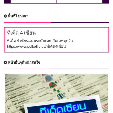
พื้นที่โฆษณา
ทีเด็ด 4 เซียน
ทีเด็ด 4 เซียนแม่นระดับเทพ อัพเดททุกวัน
https://www.polball.club/ทีเด็ด4เซียน
หน้าอื่นๆที่หน้าสนใจ