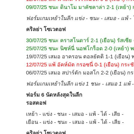
09/07/25 ชนะ ดินาโม มาคัชคาล่า 2-1 (เหย้า) 
ฟอร์มเกมเหย้าในลีก แข่ง - ชนะ - เสมอ - แพ้ - ได
คริลย่า โซเวตอฟ
30/07/25 ชนะ คราสโนดาร์ 2-1 (เยือน) รัสเซีย คั
25/07/25 ชนะ นิซห์นี่ นอฟโกร็อด 2-0 (เหย้า) พรีเ
19/07/25 เสมอ อาครอน ตอลยัตติ 1-1 (เยือน) พรี
12/07/25 แพ้ อัคห์มัต กรอซนี่ 0-1 (เยือน) กระช
06/07/25 เสมอ สปาร์ตัก มอสโก 2-2 (เยือน) กระ
ฟอร์มเกมเหย้าในลีก แข่ง 1 ชนะ - เสมอ 1 แพ้ - 
ฟอร์ม 6 นัดหลังสุดในลีก
รอสตอฟ
เหย้า - แข่ง - ชนะ - เสมอ - แพ้ - ได้ - เสีย -
เยือน - แข่ง - ชนะ - เสมอ - แพ้ - ได้ - เสีย -
คริลย่า โซเวตอฟ