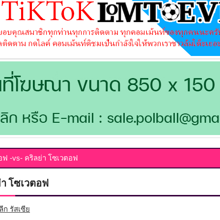
ตอฟ -vs- คริลย่า โซเวตอฟ
ลย่า โซเวตอฟ
ีก รัสเซีย