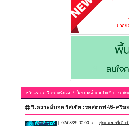
วิเคราะห์บอล รัสเซีย : รอส
หน้าแรก
วิเคราะห์บอล
วิเคราะห์บอล รัสเซีย : รอสตอฟ -vs- คริ
| 02/08/25 00:00 น. |
ฟุตบอล พรีเมียร์ล