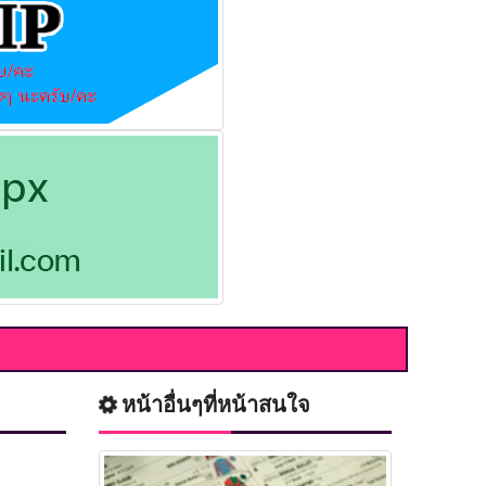
หน้าอื่นๆที่หน้าสนใจ