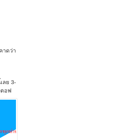
คาดว่า
ฟ
้เลย
3-
บูตอฟ