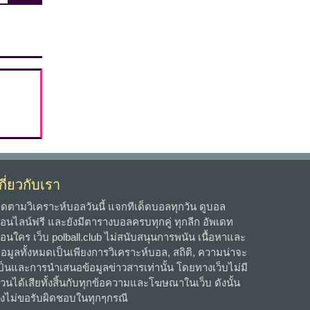
กี่ยวกับเรา
ิดตามวิเคราะห์บอลวันนี้ แจกทีเด็ดบอลทุกวัน ดูบอล
อนไลน์ฟรี และยังมีตารางบอลครบทุกคู่ ทุกลีก อัพเดท
่อนใคร เว็บ polball.club ไม่สนับสนุนการพนัน เนื้อหาและ
้อมูลทั้งหมดเป็นเพียงการวิเคราะห์บอล, สถิติ, ความน่าจะ
ป็นและการนำเสนอข้อมูลข่าวสารเท่านั้น โดยทางเว็บไม่มี
่วนได้เสียทั้งสิ้นกับทุกข้อความและโฆษณาในเว็บ ดังนั้น
ึงไม่ขอรับผิดชอบในทุกๆกรณี