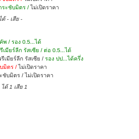
กระชับมิตร /
ไม่เปิดราคา
้ - เสีย -
พ / รอง 0.5...ได้
มียร์ลีก รัสเซีย / ต่อ 0.5...ได้
เมียร์ลีก รัสเซีย /
รอง ปป...ได้ครึ่ง
ับมิตร /
ไม่เปิดราคา
ชับมิตร / ไม่เปิดราคา
ได้ 1 เสีย 1