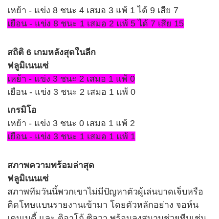
เหย้า - แข่ง 8 ชนะ 4 เสมอ 3 แพ้ 1 ได้ 9 เสีย 7
เยือน - แข่ง 8 ชนะ 1 เสมอ 2 แพ้ 5 ได้ 7 เสีย 15
สถิติ 6 เกมหลังสุดในลีก
ฟลูมิเนนเซ่
เหย้า - แข่ง 3 ชนะ 2 เสมอ 1 แพ้ 0
เยือน - แข่ง 3 ชนะ 2 เสมอ 1 แพ้ 0
เกรมิโอ
เหย้า - แข่ง 3 ชนะ 0 เสมอ 1 แพ้ 2
เยือน - แข่ง 3 ชนะ 1 เสมอ 1 แพ้ 1
สภาพความพร้อมล่าสุด
ฟลูมิเนนเซ่
สภาพทีมวันนี้พวกเขาไม่มีปัญหาตัวผู้เล่นบาดเจ็บหรือ
ติดโทษแบนรายงานเข้ามา โดยตัวหลักอย่าง จอห์น
เคนเนดี้ และ ติอาโก้ ซิลวา พร้อมลงสนามช่วยทีมเช่น