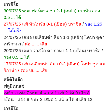
เกรมิโอ
30/07/25 ชนะ ฟอร์ตาเลซ่า 2-1 (เหย้า) บราซิล / ต่อ
0.5 ... ได้
27/07/25 แพ้ พัลไมรัส 0-1 (เยือน) บราซิล
/
รอง 1.25
... ได้ครึ่ง
24/07/25 เสมอ เอเลียนซ่า ลิม่า 1-1 (เหย้า) โคปา ซูดา
เมริกาน่า /
ต่อ 1 ... เสีย
20/07/25 เสมอ วาสโก ดา กาม่า 1-1 (เยือน) บราซิล /
รอง 0.5 ... ได้
17/07/25 แพ้ เอเลียนซ่า ลิม่า 0-2 (เยือน) โคปา ซูดาเม
ริกาน่า / รอง ปป ... เสีย
สถิติในลีก
ฟลูมิเนนเซ่
เหย้า - แข่ง 7 ชนะ 4 เสมอ 1 แพ้ 2 ได้ 9 เสีย 8
เยือน - แข่ง 8 ชนะ 2 เสมอ 1 แพ้ 5 ได้ 8 เสีย 12
เกรมิโอ