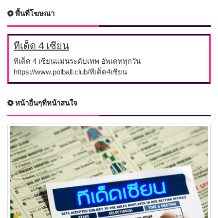
พื้นที่โฆษณา
ทีเด็ด 4 เซียน
ทีเด็ด 4 เซียนแม่นระดับเทพ อัพเดททุกวัน
https://www.polball.club/ทีเด็ด4เซียน
หน้าอื่นๆที่หน้าสนใจ