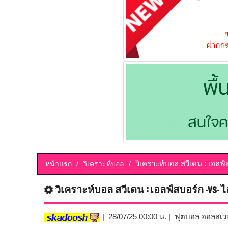
วิเคราะห์บอล สวีเดน : เอลฟ
หน้าแรก
วิเคราะห์บอล
วิเคราะห์บอล สวีเดน : เอลฟ์สบอร์ก -vs-
| 28/07/25 00:00 น. |
ฟุตบอล ออลสเวน