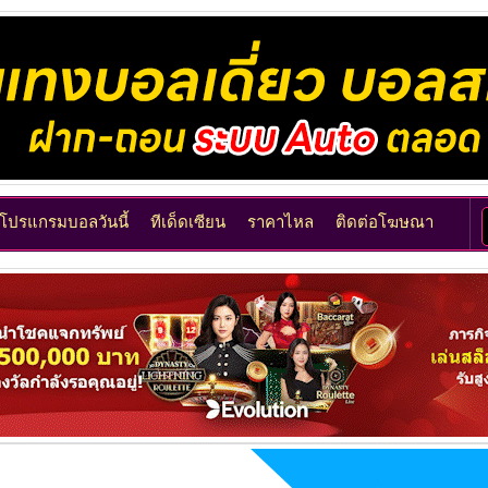
โปรแกรมบอลวันนี้
ทีเด็ดเซียน
ราคาไหล
ติดต่อโฆษณา