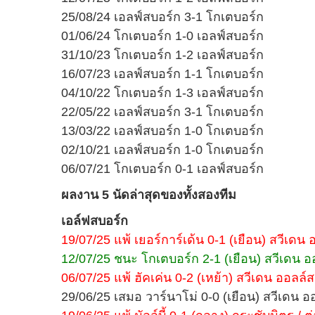
25/08/24 เอลฟ์สบอร์ก 3-1 โกเตบอร์ก
01/06/24 โกเตบอร์ก 1-0 เอลฟ์สบอร์ก
31/10/23 โกเตบอร์ก 1-2 เอลฟ์สบอร์ก
16/07/23 เอลฟ์สบอร์ก 1-1 โกเตบอร์ก
04/10/22 โกเตบอร์ก 1-3 เอลฟ์สบอร์ก
22/05/22 เอลฟ์สบอร์ก 3-1 โกเตบอร์ก
13/03/22 เอลฟ์สบอร์ก 1-0 โกเตบอร์ก
02/10/21 เอลฟ์สบอร์ก 1-0 โกเตบอร์ก
06/07/21 โกเตบอร์ก 0-1 เอลฟ์สบอร์ก
ผลงาน 5 นัดล่าสุดของทั้งสองทีม
เอล์ฟสบอร์ก
19/07/25 แพ้ เยอร์การ์เด้น 0-1 (เยือน) สวีเดน 
12/07/25 ชนะ โกเตบอร์ก 2-1 (เยือน) สวีเดน ออ
06/07/25 แพ้ ฮัคเค่น 0-2 (เหย้า) สวีเดน ออลล์สเ
29/06/25 เสมอ วาร์นาโม่ 0-0 (เยือน) สวีเดน 