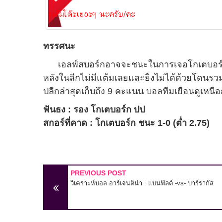
ทรรศนะ
เอลฟ์สบอร์กอาจจะชนะในการเจอโกเตบอร์กมา 
หลังในลีกไม่มีแต้มเลยและยิงไม่ได้ด้วยโดนรวมไ
ปลีกล่าสุดเก็บถึง 9 คะแนน บอลทีมเยือนดูเหนือก
ฟันธง : รอง โกเตบอร์ก ปป
สกอร์ที่คาด : โกเตบอร์ก ชนะ 1-0 (ต่ำ 2.75)
PREVIOUS POST
วิเคราะห์บอล อาร์เจนติน่า : แบนฟิลด์ -vs- บาร์รากัส