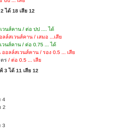
 ปป ... เสีย
2 ได้ 18 เสีย 12
วนส์คาน / ต่อ ปป .... ได้
อลล์สเวนส์คาน / เสมอ ...เสีย
วนส์คาน / ต่อ 0.75 ... ได้
 ออลล์สเวนส์คาน / รอง 0.5 ... เสีย
มิตร
/ ต่อ 0.5 ... เสีย
 3 ได้ 11 เสีย 12
ย 4
ย 2
ย 3