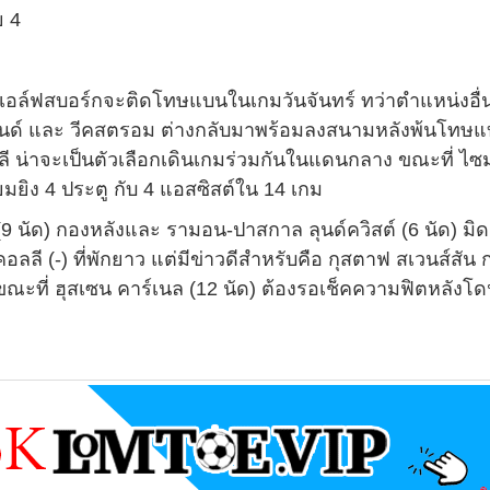
ย 4
เอล์ฟสบอร์กจะติดโทษแบนในเกมวันจันทร์ ทว่าตำแหน่งอื่น
ลุนด์ และ วีคสตรอม ต่างกลับมาพร้อมลงสนามหลังพ้นโทษแ
นลี น่าจะเป็นตัวเลือกเดินเกมร่วมกันในแดนกลาง ขณะที่ ไซ
ยมยิง 4 ประตู กับ 4 แอสซิสต์ใน 14 เกม
นัด) กองหลังและ รามอน-ปาสกาล ลุนด์ควิสต์ (6 นัด) มิดฟิ
ลลี (-) ที่พักยาว แต่มีข่าวดีสำหรับคือ กุสตาฟ สเวนส์สัน 
 ขณะที่ ฮุสเซน คาร์เนล (12 นัด) ต้องรอเช็คความฟิตหลัง