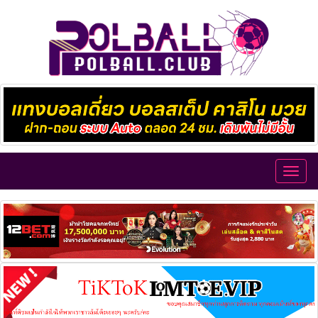
Toggl
navig