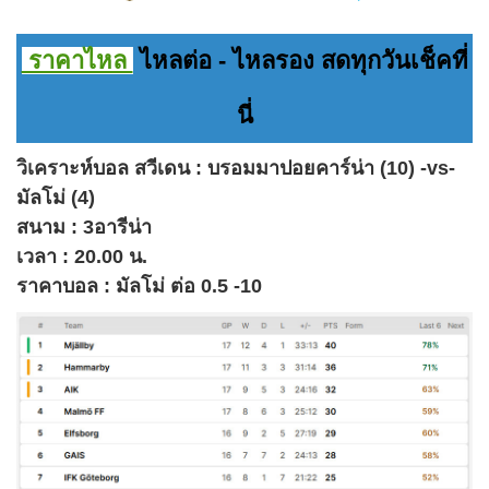
ราคาไหล
ไหลต่อ - ไหลรอง สดทุกวันเช็คที่
นี่
วิเคราะห์บอล สวีเดน : บรอมมาปอยคาร์น่า (10) -vs-
มัลโม่ (4)
สนาม : 3อารีน่า
เวลา : 20.00 น.
ราคาบอล : มัลโม่ ต่อ 0.5 -10