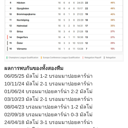
ผลการพบกันของทั้งสองทีม
06/05/25 มัลโม่ 1-2 บรอมมาปอยคาร์น่า
10/11/24 มัลโม่ 2-1 บรอมมาปอยคาร์น่า
01/06/24 บรอมมาปอยคาร์น่า 2-2 มัลโม่
03/10/23 มัลโม่ 2-1 บรอมมาปอยคาร์น่า
08/04/23 บรอมมาปอยคาร์น่า 1-2 มัลโม่
02/09/18 บรอมมาปอยคาร์น่า 0-3 มัลโม่
24/04/18 มัลโม่ 3-1 บรอมมาปอยคาร์น่า