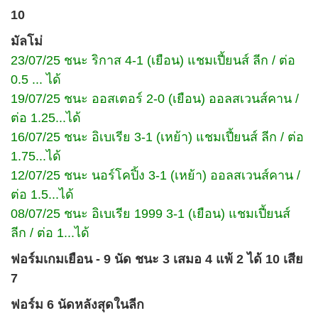
10
มัลโม่
23/07/25 ชนะ ริกาส 4-1 (เยือน) แชมเปี้ยนส์ ลีก / ต่อ
0.5 ... ได้
19/07/25 ชนะ ออสเตอร์ 2-0 (เยือน) ออลสเวนส์คาน /
ต่อ 1.25...ได้
16/07/25 ชนะ อิเบเรีย 3-1 (เหย้า) แชมเปี้ยนส์ ลีก / ต่อ
1.75...ได้
12/07/25 ชนะ นอร์โคปิ้ง 3-1 (เหย้า) ออลสเวนส์คาน /
ต่อ 1.5...ได้
08/07/25 ชนะ อิเบเรีย 1999 3-1 (เยือน) แชมเปี้ยนส์
ลีก / ต่อ 1...ได้
ฟอร์มเกมเยือน - 9 นัด ชนะ 3 เสมอ 4 แพ้ 2 ได้ 10 เสีย
7
ฟอร์ม 6 นัดหลังสุดในลีก