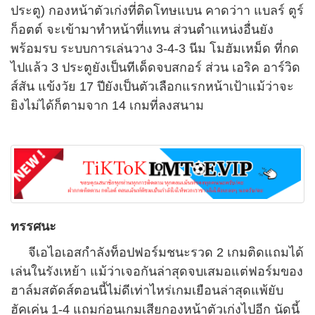
ประตู) กองหน้าตัวเก่งที่ติดโทษแบน คาดว่าา แบลร์ ตูร์
ก็อตต์ จะเข้ามาทำหน้าที่แทน ส่วนตำแหน่งอื่นยัง
พร้อมรบ ระบบการเล่นวาง 3-4-3 นีม โมฮัมเหม็ด ที่กด
ไปแล้ว 3 ประตูยังเป็นทีเด็ดจบสกอร์ ส่วน เอริค อาร์วิด
ส์สัน แข้งวัย 17 ปียังเป็นตัวเลือกแรกหน้าเป้าแม้ว่าจะ
ยิงไม่ได้ก็ตามจาก 14 เกมที่ลงสนาม
ทรรศนะ
จีเอไอเอสกำลังท็อปฟอร์มชนะรวด 2 เกมติดแถมได้
เล่นในรังเหย้า แม้ว่าเจอกันล่าสุดจบเสมอแต่ฟอร์มของ
ฮาล์มสตัดส์ตอนนี้ไม่ดีเท่าไหร่เกมเยือนล่าสุดแพ้ยับ
ฮัคเค่น 1-4 แถมก่อนเกมเสียกองหน้าตัวเก่งไปอีก นัดนี้