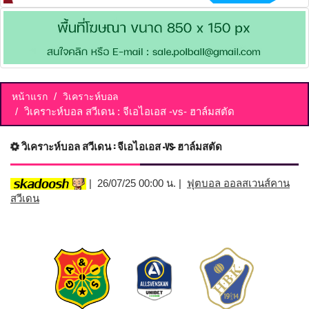
หน้าแรก
วิเคราะห์บอล
วิเคราะห์บอล สวีเดน : จีเอไอเอส -vs- ฮาล์มสตัด
วิเคราะห์บอล สวีเดน : จีเอไอเอส -vs- ฮาล์มสตัด
| 26/07/25 00:00 น. |
ฟุตบอล ออลสเวนส์คาน
สวีเดน