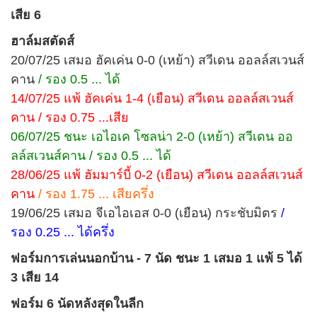
เสีย 6
ฮาล์มสตัดส์
20/07/25 เสมอ ฮัคเค่น 0-0 (เหย้า) สวีเดน ออลล์สเวนส์
คาน
/ รอง 0.5 ... ได้
14/07/25 แพ้ ฮัคเค่น 1-4 (เยือน) สวีเดน ออลล์สเวนส์
คาน / รอง 0.75 ...เสีย
06/07/25 ชนะ เอไอเค โซลน่า 2-0 (เหย้า) สวีเดน ออ
ลล์สเวนส์คาน / รอง 0.5 ... ได้
28/06/25 แพ้ ฮัมมาร์บี้ 0-2 (เยือน) สวีเดน ออลล์สเวนส์
คาน
/ รอง 1.75 ... เสียครึ่ง
19/06/25 เสมอ จีเอไอเอส 0-0 (เยือน) กระชับมิตร
/
รอง 0.25 ... ได้ครึ่ง
ฟอร์มการเล่นนอกบ้าน - 7 นัด ชนะ 1 เสมอ 1 แพ้ 5 ได้
3 เสีย 14
ฟอร์ม 6 นัดหลังสุดในลีก