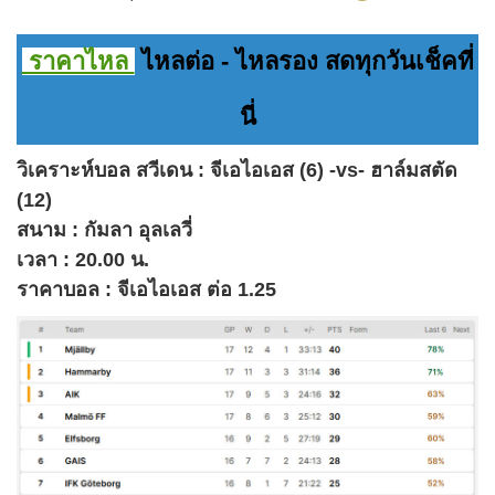
ราคาไหล
ไหลต่อ - ไหลรอง สดทุกวันเช็คที่
นี่
วิเคราะห์บอล สวีเดน : จีเอไอเอส (6) -vs- ฮาล์มสตัด
(12)
สนาม : กัมลา อุลเลวี่
เวลา : 20.00 น.
ราคาบอล : จีเอไอเอส ต่อ 1.25