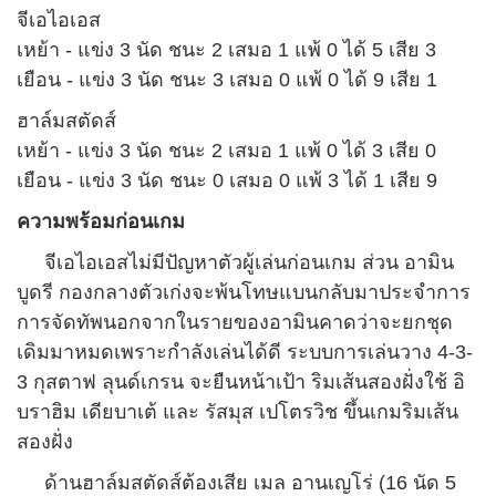
จีเอไอเอส
เหย้า - แข่ง 3 นัด ชนะ 2 เสมอ 1 แพ้ 0 ได้ 5 เสีย 3
เยือน - แข่ง 3 นัด ชนะ 3 เสมอ 0 แพ้ 0 ได้ 9 เสีย 1
ฮาล์มสตัดส์
เหย้า - แข่ง 3 นัด ชนะ 2 เสมอ 1 แพ้ 0 ได้ 3 เสีย 0
เยือน - แข่ง 3 นัด ชนะ 0 เสมอ 0 แพ้ 3 ได้ 1 เสีย 9
ความพร้อมก่อนเกม
จีเอไอเอสไม่มีปัญหาตัวผู้เล่นก่อนเกม ส่วน อามิน
บูดรี กองกลางตัวเก่งจะพ้นโทษแบนกลับมาประจำการ
การจัดทัพนอกจากในรายของอามินคาดว่าจะยกชุด
เดิมมาหมดเพราะกำลังเล่นได้ดี ระบบการเล่นวาง 4-3-
3 กุสตาฟ ลุนด์เกรน จะยืนหน้าเป้า ริมเส้นสองฝั่งใช้ อิ
บราฮิม เดียบาเต้ และ รัสมุส เปโตรวิช ขึ้นเกมริมเส้น
สองฝั่ง
ด้านฮาล์มสตัดส์ต้องเสีย เมล อานเญโร่ (16 นัด 5