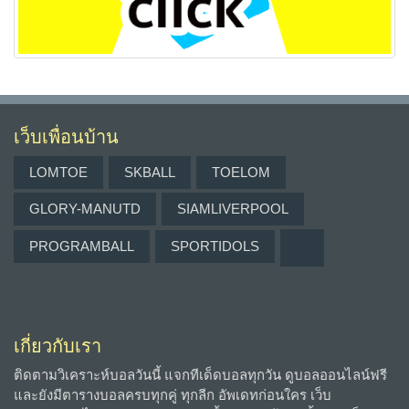
เว็บเพื่อนบ้าน
LOMTOE
SKBALL
TOELOM
GLORY-MANUTD
SIAMLIVERPOOL
PROGRAMBALL
SPORTIDOLS
เกี่ยวกับเรา
ติดตามวิเคราะห์บอลวันนี้ แจกทีเด็ดบอลทุกวัน ดูบอลออนไลน์ฟรี
และยังมีตารางบอลครบทุกคู่ ทุกลีก อัพเดทก่อนใคร เว็บ