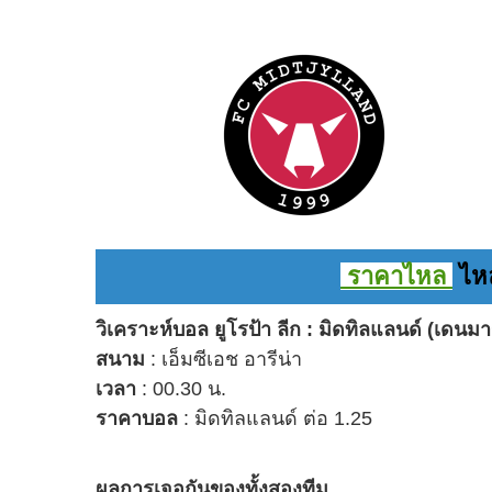
ราคาไหล
ไหล
วิเคราะห์บอล ยูโรป้า ลีก : มิดทิลแลนด์ (เดนมา
สนาม
: เอ็มซีเอช อารีน่า
เวลา
: 00.30 น.
ราคาบอล
: มิดทิลแลนด์ ต่อ 1.25
ผลการเจอกันของ
ทั้งสองทีม