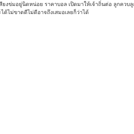
ยงข่มอยู่นิดหน่อย ราคาบอล เปิดมาให้เจ้าถิ่นต่อ ลูกควบลูก
ะได้ไม่ขาดดีไม่ดีอาจถึงเสมอเลยก็ว่าได้