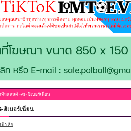
ดทิลแลนด์ -vs- ฮิเบอร์เนี่ยน
- ฮิเบอร์เนี่ยน
รป้า ลีก