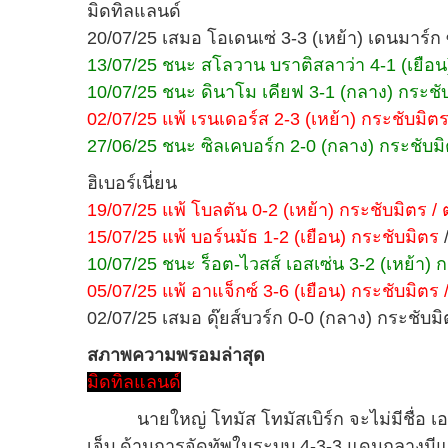
มิดทิลแลนด์
20/07/25 เสมอ โอเดนเซ่ 3-3 (เหย้า) เดนมาร์ก ซ
13/07/25 ชนะ สโลวาน บราติสลาว่า 4-1 (เยือน) 
10/07/25 ชนะ ดินาโม เคียฟ 3-1 (กลาง) กระชับมิ
02/07/25 แพ้ เรนเดอร์ส 2-3 (เหย้า) กระชับมิต
27/06/25 ชนะ ซิลเคบอร์ก 2-0 (กลาง) กระชับมิตร 
ฮิเบอร์เนี่ยน
19/07/25 แพ้ โบลตัน 0-2 (เหย้า) กระชับมิตร / ต่
15/07/25 แพ้ บอร์นมัธ 1-2 (เยือน) กระชับมิตร
/
10/07/25 ชนะ ร็อต-ไวสส์ เอสเซ่น 3-2 (เหย้า) กระ
05/07/25 แพ้ อาแจ็กซ์ 3-6 (เยือน) กระชับมิตร / 
02/07/25 เสมอ ดุ๊ยส์บวร์ก 0-0 (กลาง) กระชับม
สภาพความพรอมล่าสุด
มิดทิลแลนด์
นายใหญ่ โทมัส โทมัสเบิร์ก จะไม่มีชื่อ เอเล
เจ็บ ด้านการจัดทัพในระบบ 4-3-3 แดนกลางมีแกน