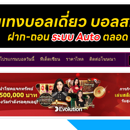
โปรแกรมบอลวันนี้
ทีเด็ดเซียน
ราคาไหล
ติดต่อโฆษณา