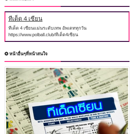
ทีเด็ด 4 เซียน
ทีเด็ด 4 เซียนแม่นระดับเทพ อัพเดททุกวัน
https://www.polball.club/ทีเด็ด4เซียน
หน้าอื่นๆที่หน้าสนใจ