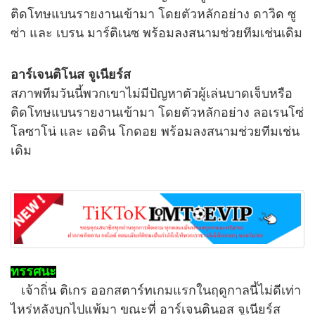
ติดโทษแบนรายงานเข้ามา โดยตัวหลักอย่าง ดาวิด ซู
ซ่า และ เบรน มาร์ติเนซ พร้อมลงสนามช่วยทีมเช่นเดิม
อาร์เจนติโนส จูเนียร์ส
สภาพทีมวันนี้พวกเขาไม่มีปัญหาตัวผู้เล่นบาดเจ็บหรือ
ติดโทษแบนรายงานเข้ามา โดยตัวหลักอย่าง ลอเรนโซ่
โลซาโน่ และ เอดิน โกดอย พร้อมลงสนามช่วยทีมเช่น
เดิม
ทรรศนะ
เจ้าถิ่น ติเกร ออกสตาร์ทเกมแรกในฤดูกาลนี้ไม่ดีเท่า
ไหร่หลังบุกไปแพ้มา ขณะที่ อาร์เจนตินอส จูเนียร์ส