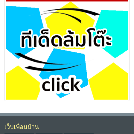
เว็บเพื่อนบ้าน