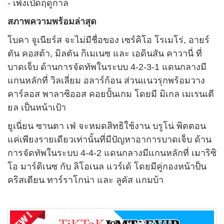
- เพิ่งเปิดฤดูกาล
สภาพความพร้อมล่าสุด
โบคา จูเนียร์ส จะไม่มีชื่อของ เซร์คิโอ โรเมโร่, อายร์
ตัน คอสต้า, มิลตัน กิเมเนซ และ เอดินสัน คาวานี่ ที่
บาดเจ็บ ด้านการจัดทัพในระบบ 4-2-3-1 แดนกลางมี
แกนหลักที่ วิลเลี่ยม อลาร์ก้อน ส่วนแนวรุกพร้อมวาง
คาร์ลอส พาลาซิออส คอยปั้นเกม โดยมี มิเกล เมเรนเตี
ยล เป็นหน้าเป้า
ยูเนี่ยน ซานตา เฟ่ จะหมดสิทธิใช้งาน บรูโน่ พิตตอน
แค่เพียงรายเดียวเท่านั้นที่มีปัญหาอาการบาดเจ็บ ด้าน
การจัดทัพในระบบ 4-4-2 แดนกลางมีแกนหลักที่ เมาริซิ
โอ มาร์ติเนซ กับ ลิโอเนล แวร์เด้ โดยมีคู่กองหน้าป็น
คริสเตียน ทาร์ราโกน่า และ ลูคัส แกมบ้า