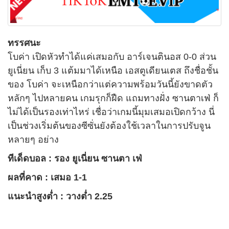
ทรรศนะ
โบค่า เปิดหัวทำได้แค่เสมอกับ อาร์เจนตินอส 0-0 ส่วน
ยูเนี่ยน เก็บ 3 แต้มมาได้เหนือ เอสตูเดียนเตส ถึงชื่อชั้น
ของ โบค่า จะเหนือกว่าแต่ความพร้อมวันนี้ยังขาดตัว
หลักๆ ไปหลายคน เกมรุกก็ฝืด แถมทางฝั่ง ซานตาเฟ่ ก็
ไม่ได้เป็นรองเท่าไหร่ เชื่อว่าเกมนี้มุมเสมอเปิดกว้าง นี่
เป็นช่วงเริ่มต้นของซีซั่นยังต้องใช้เวลาในการปรับจูน
หลายๆ อย่าง
ทีเด็ดบอล : รอง ยูเนี่ยน ซานตา เฟ่
ผลที่คาด : เสมอ 1-1
แนะนำสูงต่ำ : วางต่ำ 2.25