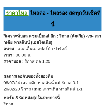
ราคาไหล
ไหลต่อ - ไหลรอง สดทุกวันเช็คที่
นี่
วิเคราะห์บอล แชมเปี้ยนส์ ลีก : ริกาส (ลัตเวีย) -vs- เลว
าเดีย ทาลลินน์ (เอสโตเนีย)
สนาม
: แอลเอ็นเค สปอร์ต้า ปาร์คส์
เวลา
: 00.00 น.
ราคาบอล
: ริกาส ต่อ 1.25
ผลการเจอกันของ
ทั้งสองทีม
08/07/24 เลวาเดีย ทาลลินน์ แพ้ ริกาส 0-1
29/02/20 ริกาส เสมอ เลวาเดีย ทาลลินน์ 1-1
ฟอร์ม 5 นัดหลังสุดในรายการนี้
ริกาส