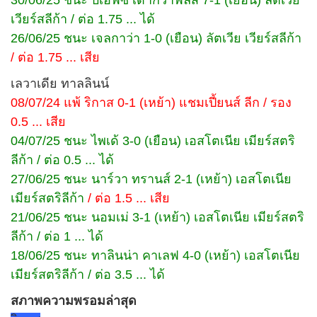
เวียร์สลีก้า / ต่อ 1.75 ... ได้
26/06/25 ชนะ เจลกาว่า 1-0 (เยือน) ลัตเวีย เวียร์สลีก้า
/ ต่อ 1.75 ... เสีย
เลวาเดีย ทาลลินน์
08/07/24 แพ้ ริกาส 0-1 (เหย้า) แชมเปี้ยนส์ ลีก / รอง
0.5 ... เสีย
04/07/25 ชนะ ไพเด้ 3-0 (เยือน) เอสโตเนีย เมียร์สตริ
ลีก้า / ต่อ 0.5 ... ได้
27/06/25 ชนะ นาร์วา ทรานส์ 2-1 (เหย้า) เอสโตเนีย
เมียร์สตริลีก้า
/ ต่อ 1.5 ... เสีย
21/06/25 ชนะ นอมเม่ 3-1 (เหย้า) เอสโตเนีย เมียร์สตริ
ลีก้า / ต่อ 1 ... ได้
18/06/25 ชนะ ทาลินน่า คาเลฟ 4-0 (เหย้า) เอสโตเนีย
เมียร์สตริลีก้า / ต่อ 3.5 ... ได้
สภาพความพรอมล่าสุด