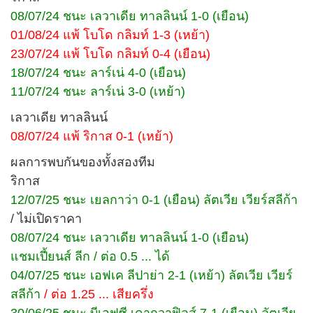
08/07/24 ชนะ เลวาเดีย ทาลลินน์ 1-0 (เยือน)
01/08/24 แพ้ โบโด กลิมท์ 1-3 (เหย้า)
23/07/24 แพ้ โบโด กลิมท์ 0-4 (เยือน)
18/07/24 ชนะ ลาร์เน่ 4-0 (เยือน)
11/07/24 ชนะ ลาร์เน่ 3-0 (เหย้า)
เลวาเดีย ทาลลินน์
08/07/24 แพ้ ริกาส 0-1 (เหย้า)
ผลการพบกันของทั้งสองทีม
ริกาส
12/07/25 ชนะ เยลกาว่า 0-1 (เยือน) ลัตเวีย เวียร์สลีก้า
/ ไม่เปิดราคา
08/07/24 ชนะ เลวาเดีย ทาลลินน์ 1-0 (เยือน)
แชมเปี้ยนส์ ลีก / ต่อ 0.5 ... ได้
04/07/25 ชนะ เอฟเค ลีปาย่า 2-1 (เหย้า) ลัตเวีย เวียร์
สลีก้า
/ ต่อ 1.25 ... เสียครึ่ง
30/06/25 ชนะ บีเอฟซี เดากวาฟิลส์ 7-1 (เยือน) ลัตเวีย