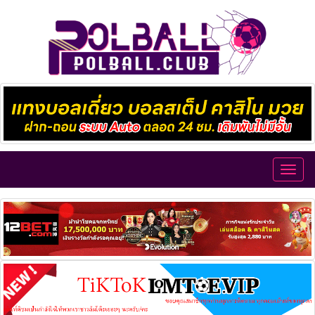
Toggl
navig