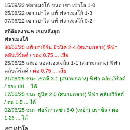
15/09/22 ฟลาเมงโก้ ชนะ เซา เปาโล 1-0
25/08/22 เซา เปาโล แพ้ ฟลาเมงโก้ 1-3
07/08/22 เซา เปาโล แพ้ ฟลาเมงโก้ 0-2
สถิติผลงาน 5 เกมหลังสุด
ฟลาเมงโก้
30/06/25 แพ้ บาเยิร์น มิวนิค 2-4 (สนามกลาง) ฟีฟ่า
คลับเวิร์ลด์ / รอง 0.75 ... เสีย
25/06/25 เสมอ ลอสแองเจลิส 1-1 (สนามกลาง) ฟีฟ่า
คลับเวิร์ลด์ /
ต่อ 0.75 ... เสีย
21/06/25 ชนะ เชลซี 3-1 (สนามกลาง) ฟีฟ่า คลับเวิร์ลด์
/ รอง ปป ... ได้
17/06/25 ชนะ ตูนิส 2-0 (สนามกลาง) ฟีฟ่า คลับเวิร์ลด์
/ ต่อ 1.5 ... ได้
02/06/25 ชนะ ฟอร์ตาเลซ่า 5-0 (เหย้า) บราซิล / ต่อ
1.25 ... ได้
เซา เปาโล