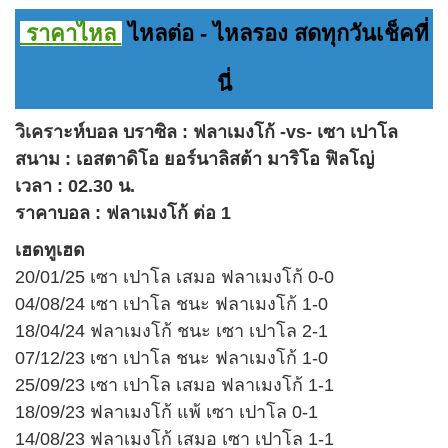
ราคาไหล
ไหลต่อ - ไหลรอง สดทุกวันเช็คที่
นี่
วิเคราะห์บอล บราซิล : ฟลาเมงโก้ -vs- เซา เปาโล
สนาม : เอสตาดิโอ ยอร์นาลิสต้า มาริโอ ฟิลโญ่
เวลา : 02.30 น.
ราคาบอล : ฟลาเมงโก้ ต่อ 1
เฮดทูเฮด
20/01/25 เซา เปาโล เสมอ ฟลาเมงโก้ 0-0
04/08/24 เซา เปาโล ชนะ ฟลาเมงโก้ 1-0
18/04/24 ฟลาเมงโก้ ชนะ เซา เปาโล 2-1
07/12/23 เซา เปาโล ชนะ ฟลาเมงโก้ 1-0
25/09/23 เซา เปาโล เสมอ ฟลาเมงโก้ 1-1
18/09/23 ฟลาเมงโก้ แพ้ เซา เปาโล 0-1
14/08/23 ฟลาเมงโก้ เสมอ เซา เปาโล 1-1