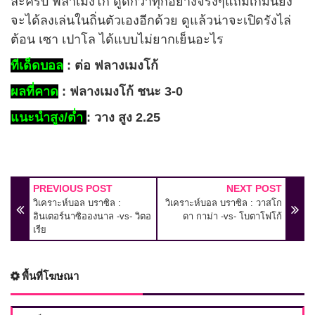
ล่ะครับ ฟลาเมงโก้ ดูดีกว่าทุกอย่างจริงๆแถมเกมนี้ยัง
จะได้ลงเล่นในถิ่นตัวเองอีกด้วย ดูแล้วน่าจะเปิดรังไล่
ต้อน เซา เปาโล ได้แบบไม่ยากเย็นอะไร
ทีเด็ดบอล
: ต่อ ฟลางเมงโก้
ผลที่คาด
: ฟลางเมงโก้ ชนะ 3-0
แนะนำสูง/ต่ำ
: วาง สูง 2.25
PREVIOUS POST
NEXT POST
วิเคราะห์บอล บราซิล :
วิเคราะห์บอล บราซิล : วาสโก
อินเตอร์นาซิอองนาล -vs- วิตอ
ดา กาม่า -vs- โบตาโฟโก้
เรีย
พื้นที่โฆษณา