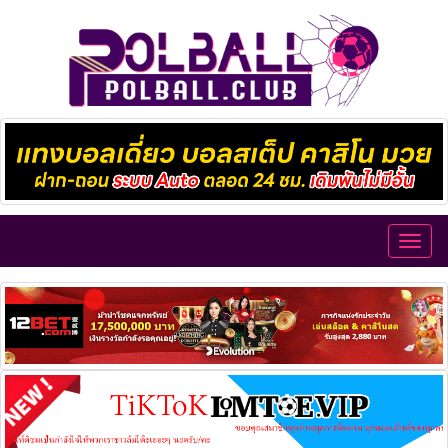
Toggl
navig