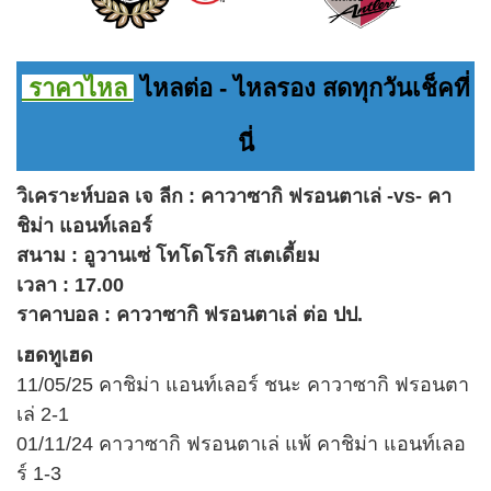
ราคาไหล
ไหลต่อ - ไหลรอง สดทุกวันเช็คที่
นี่
วิเคราะห์บอล เจ ลีก : คาวาซากิ ฟรอนตาเล่ -vs- คา
ชิม่า แอนท์เลอร์
สนาม : อูวานเซ่ โทโดโรกิ สเตเดี้ยม
เวลา : 17.00
ราคาบอล : คาวาซากิ ฟรอนตาเล่ ต่อ ปป.
เฮดทูเฮด
11/05/25 คาชิม่า แอนท์เลอร์ ชนะ คาวาซากิ ฟรอนตา
เล่ 2-1
01/11/24 คาวาซากิ ฟรอนตาเล่ แพ้ คาชิม่า แอนท์เลอ
ร์ 1-3