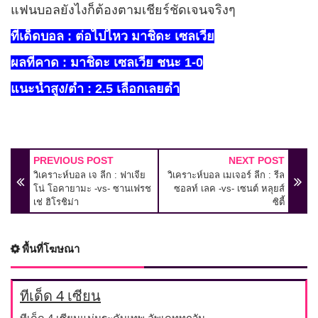
แฟนบอลยังไงก็ต้องตามเชียร์ชัดเจนจริงๆ
ทีเด็ดบอล
: ต่อไปไหว
มาชิดะ เซลเวีย
ผลที่คาด :
มาชิดะ เซลเวีย ชนะ 1-0
แนะนำสูง/ตำ่ : 2.5 เลือกเลยตำ่
PREVIOUS POST
NEXT POST
วิเคราะห์บอล เจ ลีก : ฟาเจีย
วิเคราะห์บอล เมเจอร์ ลีก : รีล
โน่ โอคายามะ -vs- ซานเฟรช
ซอลท์ เลค -vs- เซนต์ หลุยส์
เช่ ฮิโรชิม่า
ซิตี้
พื้นที่โฆษณา
ทีเด็ด 4 เซียน