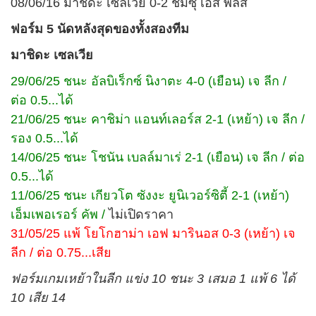
08/06/16 มาชิดะ เซลเวีย 0-2 ชิมิซุ เอส พัลส์
ฟอร์ม 5 นัดหลังสุดของทั้งสองทีม
มาชิดะ เซลเวีย
29/06/25 ชนะ อัลบิเร็กซ์ นิงาตะ 4-0 (เยือน) เจ ลีก /
ต่อ 0.5...ได้
21/06/25 ชนะ คาชิม่า แอนท์เลอร์ส 2-1 (เหย้า) เจ ลีก /
รอง 0.5...ได้
14/06/25 ชนะ โชนัน เบลล์มาเร่ 2-1 (เยือน) เจ ลีก / ต่อ
0.5...ได้
11/06/25 ชนะ เกียวโต ซังงะ ยูนิเวอร์ซิตี้ 2-1 (เหย้า)
เอ็มเพอเรอร์ คัพ /
ไม่เปิดราคา
31/05/25 แพ้ โยโกฮาม่า เอฟ มารินอส 0-3 (เหย้า) เจ
ลีก / ต่อ 0.75...เสีย
ฟอร์มเกมเหย้าในลีก แข่ง 10 ชนะ 3 เสมอ 1 แพ้ 6 ได้
10 เสีย 14