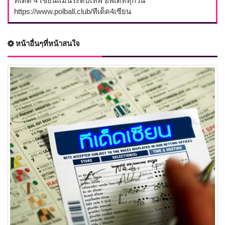
ทีเด็ด 4 เซียนแม่นระดับเทพ อัพเดททุกวัน
https://www.polball.club/ทีเด็ด4เซียน
หน้าอื่นๆที่หน้าสนใจ