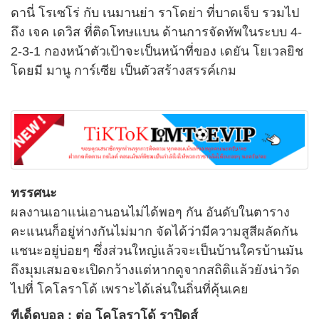
ดานี่ โรเซโร่ กับ เนมานย่า ราโดย่า ที่บาดเจ็บ รวมไป
ถึง เจค เดวิส ที่ติดโทษแบน ด้านการจัดทัพในระบบ 4-
2-3-1 กองหน้าตัวเป้าจะเป็นหน้าที่ของ เดยัน โยเวลยิช
โดยมี มานู การ์เซีย เป็นตัวสร้างสรรค์เกม
ทรรศนะ
ผลงานเอาแน่เอานอนไม่ได้พอๆ กัน อันดับในตาราง
คะแนนก็อยู่ห่างกันไม่มาก จัดได้ว่ามีความสูสีผลัดกัน
แชนะอยู่บ่อยๆ ซึ่งส่วนใหญ่แล้วจะเป็นบ้านใครบ้านมัน
ถึงมุมเสมอจะเปิดกว้างแต่หากดูจากสถิติแล้วยังน่าวัด
ไปที่ โคโลราโด้ เพราะได้เล่นในถิ่นที่คุ้นเคย
ทีเด็ดบอล : ต่อ โคโลราโด้ ราปิดส์