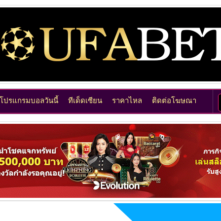
โปรแกรมบอลวันนี้
ทีเด็ดเซียน
ราคาไหล
ติดต่อโฆษณา