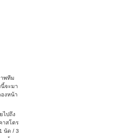
ภาพทีม
มนี้จะมา
กองหน้า
ยไปถึง
ส คาสโตร
 นัด / 3