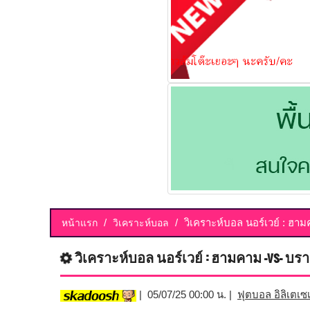
วิเคราะห์บอล นอร์เวย์ : ฮา
หน้าแรก
วิเคราะห์บอล
วิเคราะห์บอล นอร์เวย์ : ฮามคาม -vs- บร
| 05/07/25 00:00 น. |
ฟุตบอล อิลิเตเซเ