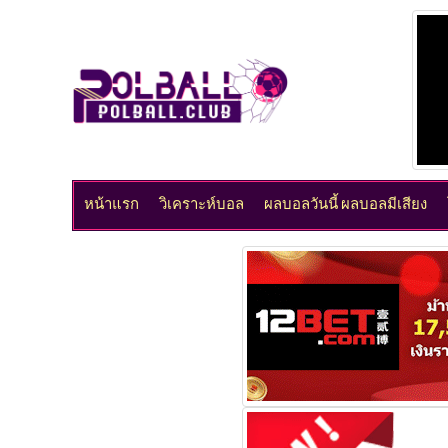
หน้าแรก
วิเคราะห์บอล
ผลบอลวันนี้ ผลบอลมีเสียง