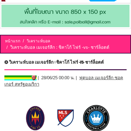
หน้าแรก
วิเคราะห์บอล
วิเคราะห์บอล เมเจอร์ลีก : ชิคาโก้ ไฟร์ -vs- ชาร์ล็อตต์
วิเคราะห์บอล เมเจอร์ลีก : ชิคาโก้ ไฟร์ -vs- ชาร์ล็อตต์
| 28/06/25 00:00 น. |
ฟุตบอล เมเจอร์ลีก ซอค
เกอร์ สหรัฐอเมริกา