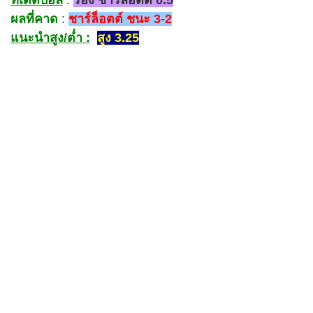
ผลที่คาด
:
ชาร์ล็อตต์ ชนะ 3-2
แนะนำสูง/ต่ำ :
สูง 3.25