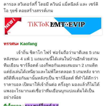
คารอล สวิเดอร์สกี้ โดยมี ควินน์ แม็คนีลล์ และ เซร์คิ
โอ รุยซ์ คอยสร้างสรรค์เกม
ทรรศนะ
Kaofang
เจ้าถิ่น ชิคาโก ไฟร์ ฟอร์มถือว่ามาดีเลย 5 เกม
หลังชนะ 4 แพ้ 1 แถมเกมนี้ได้เล่นในบ้านอีกด้วยส่วน
ทีมเยือน ชาร์ล็อตต์ เองก็พอกันเลยเสมอมา 2 เกมติด
แต่ยังเล่นได้เหนียวและไม่พ้ใครตลอด 5 เกมหลัง จาก
สถิติที่เจอกันมานั้นหลังๆเป็น ชาร์ล็อตต์ ที่ทำได้ดีกว่า
ราคาบอล เปิดมาให้เจ้าถิ่นต่อ ครึ่งลูก มองแล้วก็ไม่ได้
แพงอะไรมากแต่เชื่อว่าทีมเยือนบุกแบ่งแต้มได้เป็น
อย่างน้อย
ทีเด็ดบอล
:
รอง ชาร์ล็อตต์ 0.5