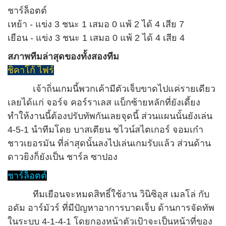
ชาร์ล็อตต์
เหย้า - แข่ง 3 ชนะ 1 เสมอ 0 แพ้ 2 ได้ 4 เสีย 7
เยือน - แข่ง 3 ชนะ 1 เสมอ 0 แพ้ 2 ได้ 4 เสีย 4
สภาพทีมล่าสุดของทั้งสองทีม
ชิคาโก้ ไฟร์
เจ้าถิ่นเกมนี้พวกเค้ามีตัวเจ็บขาดไปแค่รายเดียว
เลยได้แก่ จอร์จ คอร์ราเลส แบ็กซ้ายหลักที่ยังเดี้ยง
ทำให้งานนี้ต้องปรับทัพกันเลยจุดนี้ ส่วนแผนนั้นยังเล่น
4-5-1 นำทีมโดย บาสเตียน ชไวน์สไตเกอร์ จอมเก๋า
ชาวเยอรมัน ที่ล่าสุดนั้นลงไปเล่นเกมรับแล้ว ส่วนด้าน
ดาวยิงก็ยังเป็น ชาร์ล ซาปอง
ชาร์ล็อตต์
ทีมเยือนจะหมดสิทธิ์ใช้งาน วินิซิอุส เมลโล่ กับ
อดัม อาร์มัวร์ ที่มีปัญหาอาการบาดเจ็บ ด้านการจัดทัพ
ในระบบ 4-1-4-1 โดยกองหน้าตัวเป้าจะเป็นหน้าที่ของ