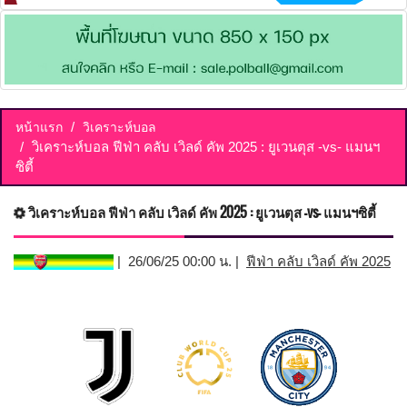
หน้าแรก
วิเคราะห์บอล
วิเคราะห์บอล ฟีฟ่า คลับ เวิลด์ คัพ 2025 : ยูเวนตุส -vs- แมนฯ
ซิตี้
วิเคราะห์บอล ฟีฟ่า คลับ เวิลด์ คัพ 2025 : ยูเวนตุส -vs- แมนฯซิตี้
| 26/06/25 00:00 น. |
ฟีฟ่า คลับ เวิลด์ คัพ 2025