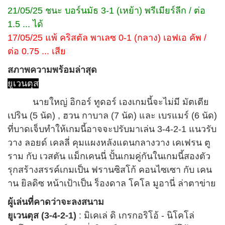
21/05/25 ชนะ บอร์นมัธ 3-1 (เหย้า) พรีเมียร์ลีก / ต่อ
1.5 ... ได้
17/05/25 แพ้ คริสตัล พาเลซ 0-1 (กลาง) เอฟเอ คัพ /
ต่อ 0.75 ... เสีย
สภาพความพร้อมล่าสุด
ยูเวนตุส
นายใหญ่ อิกอร์ ทูดอร์ เองเกมนี้จะไม่มี มัตเตีย
เปริน (5 นัด) , ฮวน กาบาล (7 นัด) และ เบรแมร์ (6 นัด)
ที่บาดเจ็บทำให้เกมนี้อาจจะปรับมาเล่น 3-4-2-1 แนวรับ
วาง ลอยด์ เคลลี่ คุมแผงหลังแดนกลางวาง เคเฟรน ตู
ราม กับ เวสตัน แม็กเคนนี่ ปั้นเกมคู่กันในเกมนี้สองตัว
รุกสร้างสรรค์เกมเป็น ฟรานซิสโก้ คอนไซเซา กับ เคน
าน ยิลดิซ หน้าเป้าเป็น ร็องดาล โคโล มูอานี่ ล่าตาข่าย
ผู้เล่นที่คาดว่าจะลงสนาม
ยูเวนตุส (3-4-2-1)
: มิเคเล่ ดิ เกรกอริโอ้ - นิโคโล่