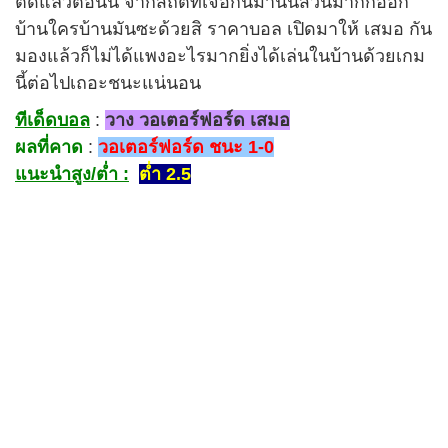
ติดแล้วตอนนี้ จากสถิติที่เจอกันมานั้นส่วนมากก็ออก
บ้านใครบ้านมันซะด้วยสิ ราคาบอล เปิดมาให้ เสมอ กัน
มองแล้วก็ไม่ได้แพงอะไรมากยิ่งได้เล่นในบ้านด้วยเกม
นี้ต่อไปเถอะชนะแน่นอน
ทีเด็ดบอล
:
วาง วอเตอร์ฟอร์ด เสมอ
ผลที่คาด
:
วอเตอร์ฟอร์ด ชนะ 1-0
แนะนำสูง/ต่ำ :
ต่ำ 2.5