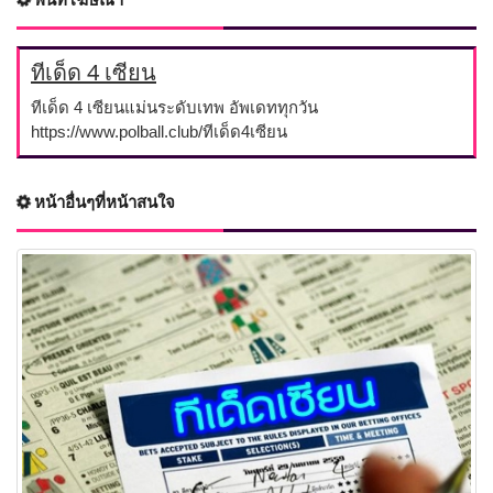
ทีเด็ด 4 เซียน
ทีเด็ด 4 เซียนแม่นระดับเทพ อัพเดททุกวัน
https://www.polball.club/ทีเด็ด4เซียน
หน้าอื่นๆที่หน้าสนใจ