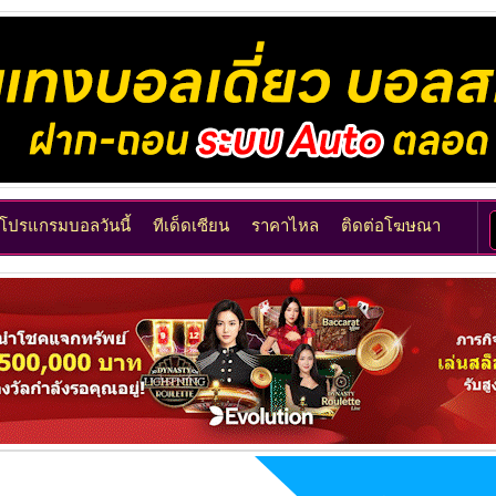
โปรแกรมบอลวันนี้
ทีเด็ดเซียน
ราคาไหล
ติดต่อโฆษณา