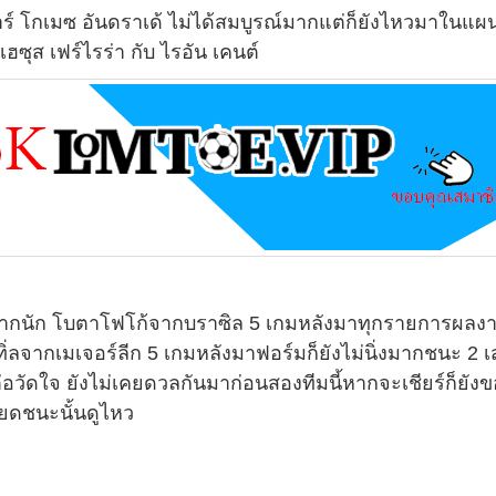
มาร์ โกเมซ อันดราเด้ ไม่ได้สมบูรณ์มากแต่ก็ยังไหวมาในแผ
ฮซุส เฟร์ไรร่า กับ ไรอัน เคนต์
ากนัก โบตาโฟโก้จากบราซิล
5
เกมหลังมาทุกรายการผลงาน
ทิ่ลจากเมเจอร์ลีก
5
เกมหลังมาฟอร์มก็ยังไม่นิ่งมากชนะ
2
เ
อวัดใจ ยังไม่เคยดวลกันมาก่อนสองทีมนี้หากจะเชียร์ก็ยังข
ียดชนะนั้นดูไหว