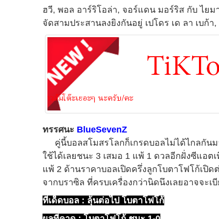
ฮวี, พอล อาร์ริโอล่า, จอร์แดน มอร์ริส กับ ไย
จัดสามประสานลงยิงกันอยู่ เปโดร เด ลา เบก้า, เ
ทรรศนะ
BlueSevenZ
คู่นี้บอลสโมสรโลกก็เกรดบอลไม่ได้ไกลกันม
ใช้ได้เลยชนะ
3
เสมอ
1
แพ้
1
ดวลอีกฝั่งซีแอตเ
แพ้
2
ด้านราคาบอลเปิดครึ่งลูกโบตาโฟโก้เปิดต่
จากบราซิล ที่ครบเครื่องกว่านิดนึงเลยอาจจะเบ
ทีเด็ดบอล
: ลุ้นต่อไป
โบตาโฟโก้
ผลที่คาด :
โบตาโฟโก้ ชนะ 1-0