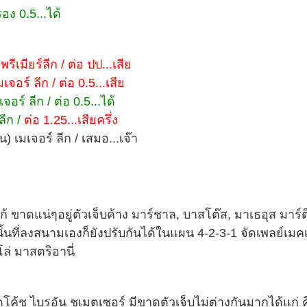
อง 0.5...ได้
รีเมียร์ลีก / ต่อ ปป...เสีย
จอร์ ลีก / ต่อ 0.5...เสีย
อร์ ลีก / ต่อ 0.5...ได้
ีก /
ต่อ 1.25...เสียครึ่ง
 เมเจอร์ ลีก / เสมอ...เจ๊า
ดแน่ๆอยู่ตัวเจ็บค้าง มาร์ชาล, บาสโต๊ส, มาเธอุส มาร์ติน
นั้นที่ลงสนามเองก็ยังปรับกันได้ในแผน 4-2-3-1 จัดเพลย์เมค
ล่ มาสตริอานี่
ค้ช ไบรอัน ชเมตเซอร์ มีขาดตัวเจ็บไม่ต่างกันมากได้แก่ ค