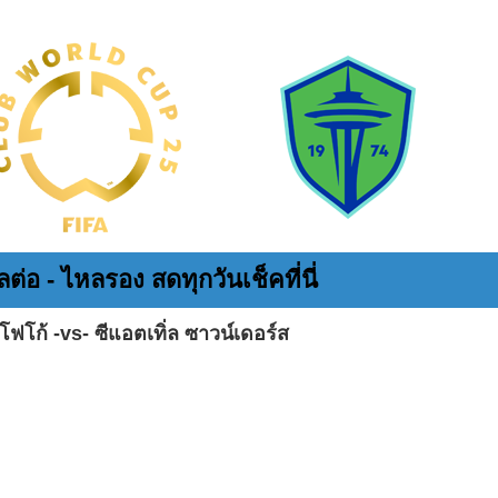
ต่อ - ไหลรอง สดทุกวันเช็คที่นี่
าโฟโก้ -vs- ซีแอตเทิ่ล ซาวน์เดอร์ส