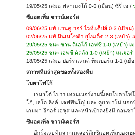
19/05/25 เสมอ ฟลาเมงโก้ 0-0 (เยือน) ซีรี่ เอ /
ร
ซีแอตเทิ่ล ซาวน์เดอร์ส
09/06/25 แพ้ แวนคูเวอร์ ไวท์แค็ปส์ 0-3 (เยือน) พ
02/06/25 แพ้ มินเนโซต้า ยูไนเต็ด 2-3 (เหย้า) เมเ
29/05/25 ชนะ ซาน ดิเอโก้ เอฟซี 1-0 (เหย้า) เมเจ
25/05/25 ชนะ เอฟซี ดัลลัส 1-0 (เหย้า) เมเจอร์ ล
18/05/25 เสมอ ปอร์ทแลนด์ ทิมเบอร์ส 1-1 (เยือน)
สภาพทีมล่าสุดของทั้งสองทีม
โบตาโฟโก้
เรนาโต้ ไปวา เทรนเนอร์งานนี้เลยโบตาโฟโก้ ขา
โก้, เลโอ ลิงค์, เจฟฟินโญ่ และ คูยาบาโน่ นอก
เกมมา อิกอร์ เฮซุส และหน้าเป้าลงยิงมี กอนซาโ
ซีแอตเทิ่ล ซาวน์เดอร์ส
อีกฝั่งเลยทีมจากเมเจอร์ลีกซีแอตเทิ่ลของเฮดโ