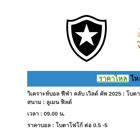
ราคาไหล
ไหล
วิเคราะห์บอล
ฟีฟ่า คลับ เวิลด์ คัพ 2025 : โบต
สนาม :
ลูเมน ฟิลด์
เวลา : 09.00 น.
ราคาบอล
:
โบตาโฟโก้ ต่อ 0.5 -5