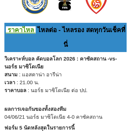
ราคาไหล
ไหลต่อ - ไหลรอง สดทุกวันเช็คที่
นี่
วิเคราะห์บอล คัดบอลโลก 2026 : คาซัคสถาน -vs-
นอร์ธ มาซิโดเนีย
สนาม
: แอสตาน่า อารีน่า
เวลา
: 21.00 น.
ราคาบอล
: นอร์ธ มาซิโดเนีย ต่อ ปป.
ผลการเจอกันของ
ทั้งสองทีม
04/06/21 นอร์ธ มาซิโดเนีย 4-0 คาซัคสถาน
ฟอร์ม 5 นัดหลังสุดในรายการนี้