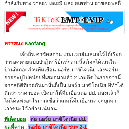
กำลังกับทาง วาลอร เอเธมี่ และ สเตฟาน อาชคอฟสกี้
ทรรศนะ
Kaofang
เจ้าถิ่น คาซัคสถาน เกมแรกยันเสมอไว้ได้เรียก
ว่ารอดตายแบบปาฏิหาริย์แท้ๆเกมนี้แม้จะได้เล่นใน
บ้านก็เถอะส่วนทีมเยือน นอร์ธ มาซิโดเนีย เองฟอร์ม
อาจจะบู่ไปหน่อยที่เสมอมาแล้ว 2 เกมติดในรายการนี้
จากสถิติที่เจอกันมานั้นก็เป็น นอร์ธ มาซิโดเนีย ที่ทำได้
ดีกว่า ราคาบอล เปิดมาให้ทีมเยือนต่อ ปป. มองแล้วก็
ไม่ได้แพงอะไรมากเชื่อว่าเกมนี้ทีมเยือนน่าจะบุกมา
เอาชนะได้อย่างแน่นอน
ทีเด็ดบอล
:
ต่อ นอร์ธ มาซิโดเนีย ปป.
ผลที่คาด
:
นอร์ธ มาซิโดเนีย ชนะ 2-1