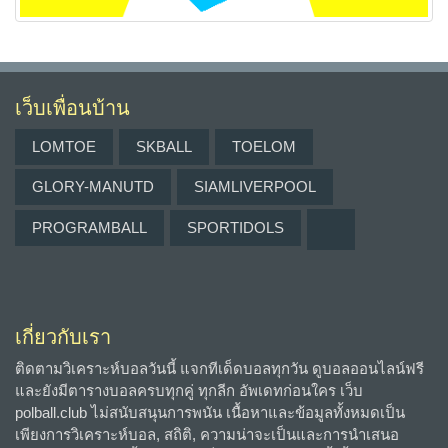
เว็บเพื่อนบ้าน
LOMTOE
SKBALL
TOELOM
GLORY-MANUTD
SIAMLIVERPOOL
PROGRAMBALL
SPORTIDOLS
เกี่ยวกับเรา
ติดตามวิเคราะห์บอลวันนี้ แจกทีเด็ดบอลทุกวัน ดูบอลออนไลน์ฟรี
และยังมีตารางบอลครบทุกคู่ ทุกลีก อัพเดทก่อนใคร เว็บ
polball.club ไม่สนับสนุนการพนัน เนื้อหาและข้อมูลทั้งหมดเป็น
เพียงการวิเคราะห์บอล, สถิติ, ความน่าจะเป็นและการนำเสนอ