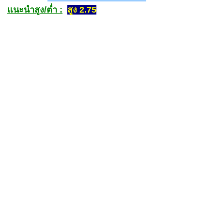
แนะนำสูง/ต่ำ :
สูง 2.75