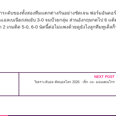
ระดับของทั้งสองทีมแตกต่างกันอย่างชัดเจน ฟอร์มอันดอร์ร
ลเบเนียถล่มยับ 3-0 จมบ๊วยกลุ่ม ส่วนอังกฤษกดไป 6 แต้
เกมติด 5-0, 6-0 นัดนี้ต่อไม่แพงด้วยดูยังไงลูกทีมทูเคิ่ลก็
NEXT POST
วิเคราะห์บอล คัดบอลโลก 2026 : เช็ก -vs- มอนเตเนโกร