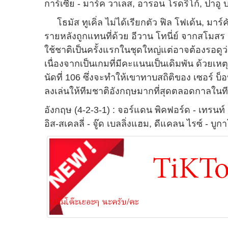
การ์เซีย - มาร์ค วาเลส, อารอน โรดริโก้, ปาอู
โธมัส ทูเคิ่ล ไม่ได้เรียกตัว ฟิล โฟเด้น, มาร์
รายหลังถูกแทนที่ด้วย อีวาน โทนี่ย์ จากสโมสร 
ใช้ชาติเป็นครั้งแรกในชุดใหญ่แต่อาจต้องรอดูว่า
เนื่องจากเป็นเกมที่มีคะแนนเป็นเดิมพัน ด้วยเหตุ
นัดที่ 106 ซึ่งจะทำให้เขาทาบสถิติของ เซอร์ บ็อ
ลงเล่นให้ทีมชาติอังกฤษมากที่สุดตลอดกาลใน
อังกฤษ (4-2-3-1) : จอร์แดน พิคฟอร์ด - เทรนท์ 
อิส-สเคลลี่ - จู๊ด เบลลิ่งแฮม, ดีแคลน ไรซ์ - บู