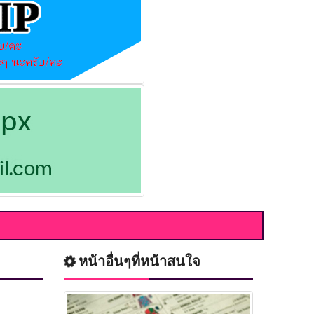
หน้าอื่นๆที่หน้าสนใจ