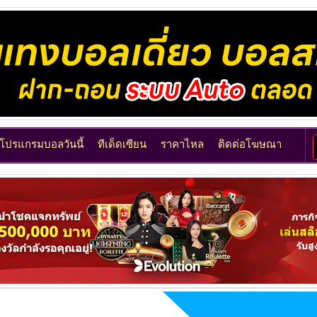
โปรแกรมบอลวันนี้
ทีเด็ดเซียน
ราคาไหล
ติดต่อโฆษณา