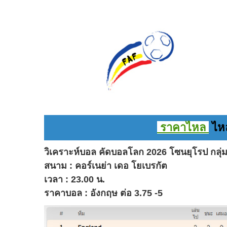
ราคาไหล
ไหล
วิเคราะห์บอล คัดบอลโลก 2026 โซนยุโรป กลุ่ม เ
สนาม : คอร์เนย่า เดอ โยเบรกัต
เวลา : 23.00 น.
ราคาบอล : อังกฤษ ต่อ 3.75 -5