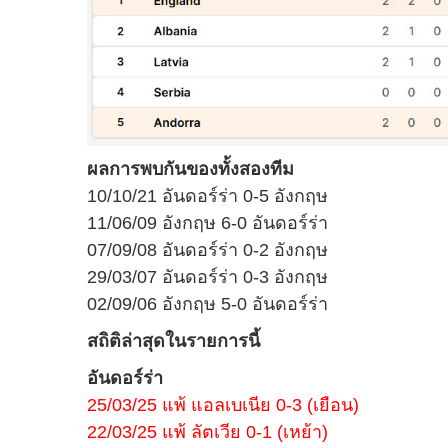
ผลการพบกันของทั้งสองทีม
10/10/21 อันดอร์ร่า 0-5 อังกฤษ
11/06/09 อังกฤษ 6-0 อันดอร์ร่า
07/09/08 อันดอร์ร่า 0-2 อังกฤษ
29/03/07 อันดอร์ร่า 0-3 อังกฤษ
02/09/06 อังกฤษ 5-0 อันดอร์ร่า
สถิติล่าสุดในรายการนี้
อันดอร์ร่า
25/03/25 แพ้ แอลเบเนีย 0-3 (เยือน)
22/03/25 แพ้ ลัตเวีย 0-1 (เหย้า)