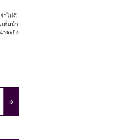
่าไม่ดี
มเต็มนำ
น่าจะยิง